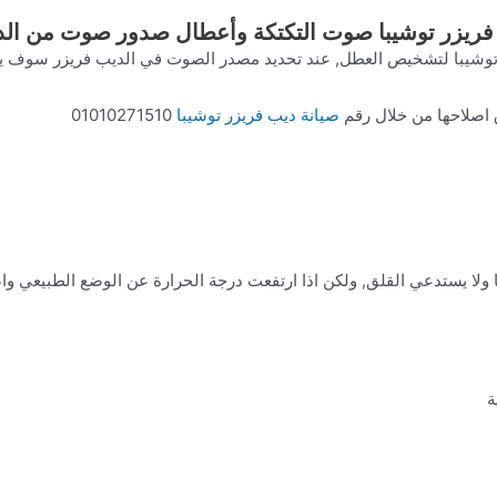
ريزر توشيبا صوت التكتكة وأعطال صدور صوت من الدي
شيبا لتشخيص العطل, عند تحديد مصدر الصوت في الديب فريزر سوف يس
اصلاحها من خلال رقم
صيانة ديب فريزر توشيبا
01010271510
 ولا يستدعي القلق, ولكن اذا ارتفعت درجة الحرارة عن الوضع الطبيعي 
ة