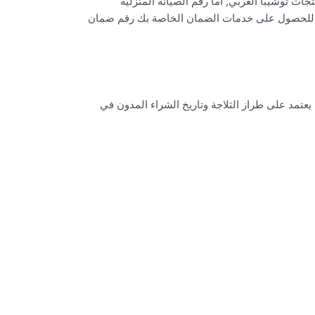
يانة لمنتجات توشيبا العربي, اما رقم الصيانة المنزلية
ن اتصل للحصول على خدمات الضمان الخاصة بك رقم ضمان
حديد المدة بدقة يعتمد على طراز الثلاجة وتاريخ الشراء المدون في