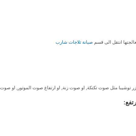
لجتها انتقل الى قسم
صيانة ثلاجات شارب
 توشيبا مثل صوت تكتكة, او صوت زنة, او ارتفاع صوت الموتور, او صوت
تفع: