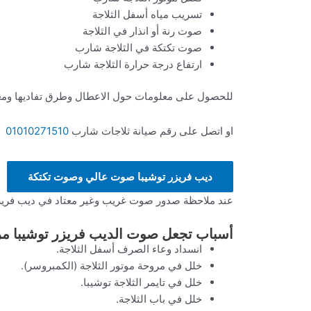
تسريب مياه أسفل الثلاجة
صوت رنة أو انذار في الثلاجة
صوت تكتكة في الثلاجة شارب
ارتفاع درجة حرارة الثلاجة شارب
للحصول على معلومات حول الاعطال وطرق تفاديها ومعا
او اتصل على رقم صيانة ثلاجات شارب
01010271510
ديب فريزر توشيبا صوت عالي وصوت تكتكة
عند ملاحظة صدور صوت غريب وغير معتاد في ديب فريزر
أسباب تجعل صوت الديب فريزر توشيبا مر
انسداد وعاء الصرف أسفل الثلاجة.
خلل في مروحة موتور الثلاجة (الكمبروسر).
خلل في تايمر الثلاجة توشيبا.
خلل في باب الثلاجة.