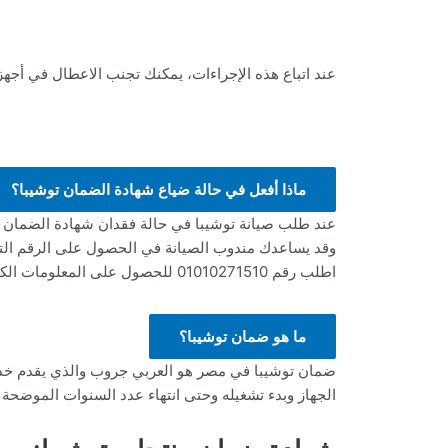
عند اتباع هذه الإجراءات، يمكنك تجنب الاعطال في أجهزة
ماذا أفعل في حالة ضياع شهادة الضمان توشيبا؟
عند طلب صيانة توشيبا في حالة فقدان شهادة الضمان ي
وقد يساعدك مندوب الصيانة في الحصول على الرقم التس
اطلب رقم 01010271510 للحصول على المعلومات الكافية للحصول على خدمة الصيانة في حالة فقد شهادة الضمان.
ما هو ضمان توشيبا؟
ضمان توشيبا في مصر هو العربي جروب والذي يقدم خدمات
الجهاز وبدء تشغيله وحتى انتهاء عدد السنوات الموضحة