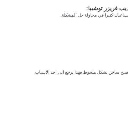
ب فريزر توشيبا:
اعدك كثيرا في محاولة حل المشكلة.
واصبح ساخن بشكل ملحوظ فهذا يرجع الى احد الأسباب