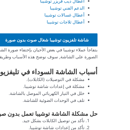
أعطال ديب فريزر توشيبا
الدعم الفني توشيبا
أعطال غسالات توشيبا
أعطال ثلاجات توشيبا
شاشة تلفزيون توشيبا شغال صوت بدون صورة
بتفاجأ عملاء توشيبا في بعض الأحيان بإختفاء صورة ا
الصورة على الشاشة, سوف نوضح هذه الأسباب وطريقة إ
أسباب الشاشة السوداء في تليفزيو
مشكلة في التوصيلات (الكابلات).
مشكلة في إعدادات شاشة توشيبا.
خلل في التيار الكهربائي الموصل بالشاشة.
تلف في الوحدات الضوئية للشاشة.
حل مشكلة الشاشة توشيبا تعمل بدون صور
تأكد من توصيل الكابلات بشكل جيد.
تأكد من إعدادات شاشة توشيبا.