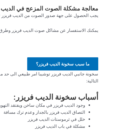
معالجة مشكلة الصوت المزعج في الديب ف
يجب الحصول على جهة صدور الصوت من الديب فريزر تو
يمكنك الاستفسار عن مشاكل صوت الديب فريزر وطرق 
ما سبب سخونة الديب فريزر؟
سخونة جانبي الديب فريزر توشيبا امر طبيعي الى حد ما
التالية:
أسباب سخونة الديب فريزر:
وجود الديب فريزر في مكان ساخن ويفتقد التهوي
التصاق الديب فريزر بالجدار وعدم ترك مسافة
خلل في ثرموستات الديب فريزر
مشكلة في باب الديب فريزر