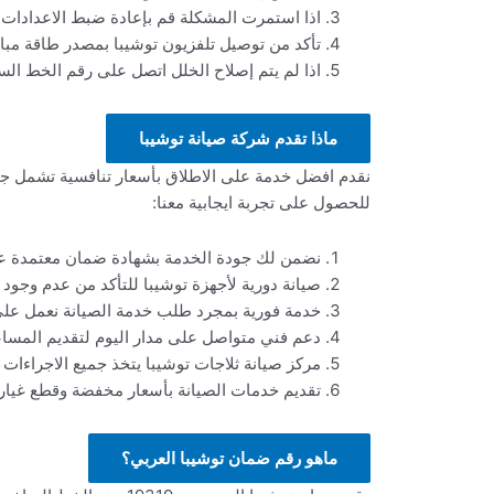
اذا استمرت المشكلة قم بإعادة ضبط الاعدادات
تأكد من توصيل تلفزيون توشيبا بمصدر طاقة مبا
اذا لم يتم إصلاح الخلل اتصل على رقم الخط الساخن ت
ماذا تقدم شركة صيانة توشيبا
للحصول على تجربة ايجابية معنا:
نضمن لك جودة الخدمة بشهادة ضمان معتمدة على 
صيانة دورية لأجهزة توشيبا للتأكد من عدم وجود
خدمة فورية بمجرد طلب خدمة الصيانة نعمل على تنفي
دعم فني متواصل على مدار اليوم لتقديم المساع
مركز صيانة ثلاجات توشيبا يتخذ جميع الاجراءات ا
تقديم خدمات الصيانة بأسعار مخفضة وقطع غيار 
ماهو رقم ضمان توشيبا العربي؟