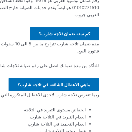
رقم ضمان توشيبا العربي
01010271510 هو ايضاً يقدم خدمات الصيان
العربي جروب.
كم سنة ضمان ثلاجة شارب؟
مدة ضمان ثل
فاتورة البيع.
للتأكد من مدة ضمانك اتصل على رقم صيانة ثلاجات شارب 01010271510 للمساعدة في معرفة حالة ضمان ث
ماهي الاعطال الشائعة في ثلاجة شارب؟
ربما تتعرض ثلاجة شارب لاحدى الاعطال المتكرره التي
انخفاض مستوى التبريد في الثلاجة
انعدام التبريد في الثلاجة شارب
انعدام التجميد في الثلاجة شارب
فصل موتور الثلاجة شارب