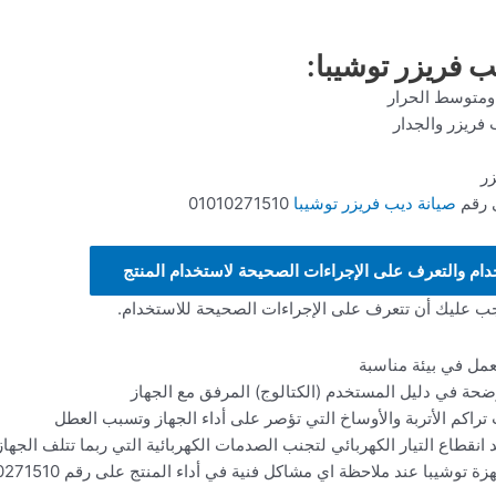
 فريزر توشيبا:
 ومتوسط الحرار
زر
ى رقم
صيانة ديب فريزر توشيبا
01010271510
ام والتعرف على الإجراءات الصحيحة لاستخدام المنتج
ب عليك أن تتعرف على الإجراءات الصحيحة للاستخدام.
عمل في بيئة مناسبة
ضحة في دليل المستخدم (الكتالوج) المرفق مع الجهاز
راكم الأتربة والأوساخ التي تؤصر على أداء الجهاز وتسبب العطل
قطاع التيار الكهربائي لتجنب الصدمات الكهربائية التي ربما تتلف الجهاز
وشيبا عند ملاحظة اي مشاكل فنية في أداء المنتج على رقم 01010271510