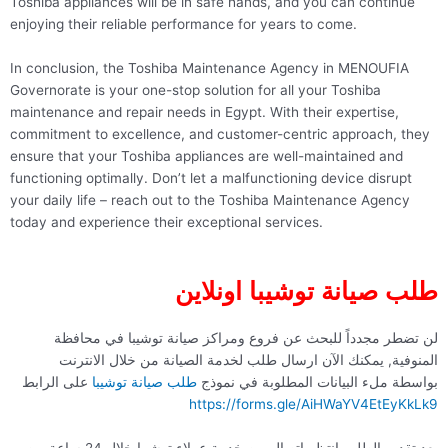
Toshiba appliances will be in safe hands, and you can continue
enjoying their reliable performance for years to come.
In conclusion, the Toshiba Maintenance Agency in MENOUFIA
Governorate is your one-stop solution for all your Toshiba
maintenance and repair needs in Egypt. With their expertise,
commitment to excellence, and customer-centric approach, they
ensure that your Toshiba appliances are well-maintained and
functioning optimally. Don’t let a malfunctioning device disrupt
your daily life – reach out to the Toshiba Maintenance Agency
today and experience their exceptional services.
طلب صيانة توشيبا اونلاين
لن تضطر مجدداً للبحث عن فروع ومراكز صيانة توشيبا في محافظة
المنوفية, يمكنك الآن ارسال طلب لخدمة الصيانة من خلال الانترنت
بواسطة ملء البيانات المطلوبة في نموذج
طلب صيانة توشيبا
على الرابط
https://forms.gle/AiHWaYV4EtEyKkLk9
بعد تقديم الطلب انتظر اتصال من خدمة عملاء توشيبا خلال 24 ساعة من