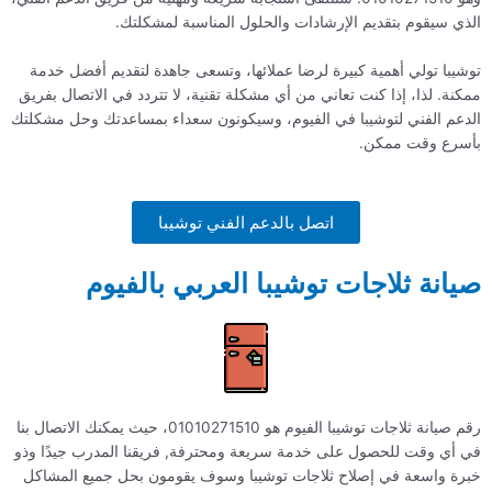
الذي سيقوم بتقديم الإرشادات والحلول المناسبة لمشكلتك.
توشيبا تولي أهمية كبيرة لرضا عملائها، وتسعى جاهدة لتقديم أفضل خدمة
ممكنة. لذا، إذا كنت تعاني من أي مشكلة تقنية، لا تتردد في الاتصال بفريق
الدعم الفني لتوشيبا في الفيوم، وسيكونون سعداء بمساعدتك وحل مشكلتك
بأسرع وقت ممكن.
اتصل بالدعم الفني توشيبا
صيانة ثلاجات توشيبا العربي بالفيوم
رقم صيانة ثلاجات توشيبا الفيوم هو 01010271510، حيث يمكنك الاتصال بنا
في أي وقت للحصول على خدمة سريعة ومحترفة, فريقنا المدرب جيدًا وذو
خبرة واسعة في إصلاح ثلاجات توشيبا وسوف يقومون بحل جميع المشاكل