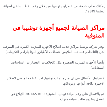
يمكنك طلب خدمة صيانة مراوح توشيبا من خلال رقم الخط الساخن لصيانة
توشيبا 19319.
مراكز الصيانة لجميع أجهزة توشيبا في
المنوفية
توفر شركة توشيبا مراكز خدمة اصلاح الأجهزة المنزلية الكبيرة في المنوفية
مثل (الثلاجات, غسالات الملابس, غسالات الأطباق, البوتاجازات, التكييفات)
وأيضاً الأجهزة المنزلية الصغيرة مثل (الخلاطات, العصارات, الشاشات,
السخانات)
لا نتجاهل الأعطال في اي من منتجات توشيبا, لدينا خطة دعم فني لاصلاح
الاجهزة بكافة أنواعها وموديلاتها.
قم بالاتصال على رقم صيانة توشيبا المنوفية 01010271510 للإبلاغ عن
العطل وتقديم طلب صيانة منزلية.