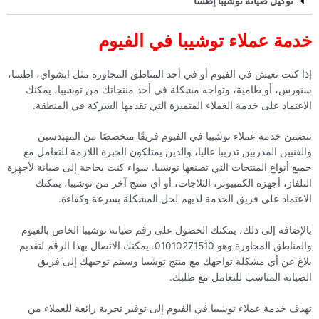
توكيل صيانة توشيبا إطسا
خدمة عملاء توشيبا في الفيوم
إذا كنت تعيش في الفيوم أو في أحد المناطق المجاورة مثل ابشواي، اطسا،
سنورس، أو طامية، وتواجه مشكلة في أحد منتجاتك من توشيبا، يمكنك
الاعتماد على خدمة العملاء المتميزة التي تقدمها الشركة في المنطقة.
تتضمن خدمة عملاء توشيبا في الفيوم فريقًا متخصصًا من المهندسين
والفنيين المدربين تدريبا عاليا، والذين يمتلكون الخبرة اللازمة للتعامل مع
جميع أنواع المنتجات التي تصنعها توشيبا. سواء كنت بحاجة إلى صيانة لأجهزة
التلفاز، أجهزة الكمبيوتر، الثلاجات، أو أي منتج آخر من توشيبا، يمكنك
الاعتماد على فريق الخدمة لديهم لحل المشكلة بسرعة وكفاءة.
بالإضافة إلى ذلك، يمكنك الحصول على رقم صيانة توشيبا الخاص بالفيوم
والمناطق المجاورة وهو 01010271510. يمكنك الاتصال بهذا الرقم لتقديم
بلاغ عن أي مشكلة تواجهك مع منتج توشيبا وسيتم توجيهك إلى فريق
الصيانة المناسب للتعامل مع طلبك.
تهدف خدمة عملاء توشيبا في الفيوم إلى توفير تجربة رائعة للعملاء من