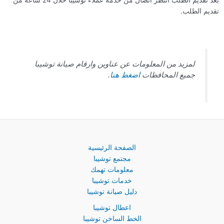
تقديم الطلب.
لمزيد من المعلومات عن عناوين وارقام صيانة توشيبا
جميع المحافظات
اضغط هنا
.
الصفحة الرئيسية
مجتمع توشيبا
معلومات تهمك
خدمات توشيبا
دليل صيانة توشيبا
اعطال توشيبا
الخط الساخن توشيبا