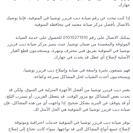
جهازك.
إذا كنت تبحث عن رقم صيانة ديب فريزر توشيبا في المنوفية، فإننا نوصيك
بالاتصال بأفضل مركز صيانة معتمد في محافظة المنوفية.
يمكنك الاتصال على رقم 01010271510 للحصول على خدمة الصيانة
الموثوقة والمعتمدة من ضمان توشيبا, حيث يتميز مركز صيانة ديب فريزر
توشيبا في المنوفية بفريق فني محترف ومهرة، ويستخدمون قطع الغيار
الأصلية لإصلاح أي عطل قد يحدث في جهازك.
فهم يتمتعون بخبرة واسعة في صيانة وإصلاح ديب فريزر توشيبا،
ويستخدمون أحدث التقنيات لحل المشاكل بسرعة وكفاءة.
يعتبر ديب فريزر توشيبا من أفضل الأجهزة المنزلية في السوق، ولكن قد
تحدث بعض المشاكل مع مرور الوقت. قد يتعطل الفريزر، أو يتسرب الثلج،
أو قد يتوقف عن التبريد بشكل صحيح. إذا واجهت أي من هذه المشاكل، فإن
صيانة ديب فريزر توشيبا في المنوفية هي الحل الأمثل لك.
توفر صيانة ديب فريزر توشيبا في المنوفية خدمات احترافية وموثوقة
لإصلاح جميع أنواع المشاكل التي قد تواجهها. سواء كانت تحتاج إلى إصلاح