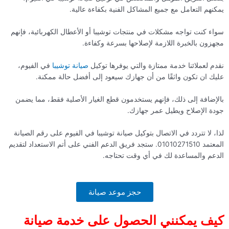
يمكنهم التعامل مع جميع المشاكل الفنية بكفاءة عالية.
سواء كنت تواجه مشكلات في منتجات توشيبا أو الأعطال الكهربائية، فإنهم
مجهزون بالخبرة اللازمة لإصلاحها بسرعة وكفاءة.
نقدم لعملائنا خدمة ممتازة والتي يوفرها توكيل
صيانة توشيبا
في الفيوم،
عليك ان تكون واثقًا من أن جهازك سيعود إلى أفضل حالة ممكنة.
بالإضافة إلى ذلك، فإنهم يستخدمون قطع الغيار الأصلية فقط، مما يضمن
جودة الإصلاح ويطيل عمر جهازك.
لذا، لا تتردد في الاتصال بتوكيل صيانة توشيبا في الفيوم على رقم الصيانة
المعتمد 01010271510. ستجد فريق الدعم الفني على أتم الاستعداد لتقديم
الدعم والمساعدة لك في أي وقت تحتاجه.
حجز موعد صيانة
كيف يمكنني الحصول على خدمة صيانة