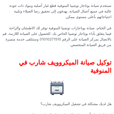
تستخدم صيانة بوتاجاز توشيبا المنوفية قطع غيار أصلية ومواد ذات جودة
عالية في جميع أعمال الصيانة. يهدفون إلى تحقيق رضا العملاء وتلبية
احتياجاتهم بأعلى مستوى ممكن.
في الختام، صيانة بوتاجازات توشيبا المنوفية توفر لك الاطمئنان والراحة
فيما يتعلق بأداء بوتاجاز توشيبا الخاص بك. للحصول على الصيانة اللازمة، قم
بالاتصال بمركز الصيانة على الرقم 01010271510 وستتلقى خدمة متميزة
من فريق الصيانة المتخصص.
توكيل صيانة الميكروويف شارب في
المنوفية
هل لديك مشكلة في تشغيل الميكروويف شارب؟