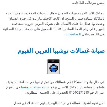
لبعض موديلات الثلاجات.
يمكنك الاستفادة بمميزات الضمان طوال السنوات المحددة لضمان الثلاجة
بامتلاكك شهادة ضمان للمنتج, اذا كانت ثلاجتك مازالت في فترة الضمان
وحدث بها عطل ما عليك الاتصال على شركة العربي جروب بمحافظة
الفيوم على رقم الخط الساخن 19319 للحصول على خدمة الصيانة المجانية
في الفيوم وباقي
المحافظات
.
صيانة غسالات توشيبا العربي الفيوم
في حال واجهتك مشكلة في غسالتك من نوع توشيبا في منطقة المنوفية،
فإننا هنا لمساعدتك. يمكنك الاتصال برقم
صيانة غسالات توشيبا
في الفيوم
على الرقم 01010271510 للحصول على الخدمة المطلوبة.
نحن نفهم أهمية الغسالة في حياتك اليومية، فهي تساعدك في غسل