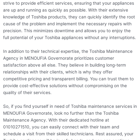
strive to provide efficient services, ensuring that your appliances
are up and running as quickly as possible. With their extensive
knowledge of Toshiba products, they can quickly identify the root
cause of the problem and implement the necessary repairs with
precision. This minimizes downtime and allows you to enjoy the
full potential of your Toshiba appliances without any interruptions.
In addition to their technical expertise, the Toshiba Maintenance
Agency in MENOUFIA Governorate prioritizes customer
satisfaction above all else. They believe in building long-term
relationships with their clients, which is why they offer
competitive pricing and transparent billing. You can trust them to
provide cost-effective solutions without compromising on the
quality of their services.
So, if you find yourself in need of Toshiba maintenance services in
MENOUFIA Governorate, look no further than the Toshiba
Maintenance Agency. With their dedicated hotline at
01010271510, you can easily connect with their team and
schedule a visit from their skilled technicians. Rest assured, your