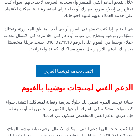
خلال تقديم الدعم الفني المتميز والاستجابة السريعة لاحتياجاتهم. سواء كنت
تحتاج إلى إصلاح سريع لجهازك أو بحاجة إلى استشارة فنية، يمكنك الاعتماد
على خدمة العملاء لديهم لتلبية احتياجاتك.
في الختام، إذا كنت تعيش في الفيوم أو في أحد المناطق المجاورة، وتمتلك
منتجًا من توشيبا وتحتاج إلى صيانة أو دعم فني، فلا تتردد في الاتصال بخدمة
عملاء توشيبا في الفيوم على الرقم 01010271510. ستجد فريقًا متخصصًا
يقدم لك الدعم اللازم ويحل جميع مشاكلك بكفاءة واحترافية.
اتصل بخدمة توشيبا العربي
الدعم الفني لمنتجات توشيبا بالفيوم
صيانة توشيبا الفيوم تضمن لك حلولًا سريعة وفعالة لمشاكلك التقنية. سواء
كنت تواجه مشكلة في تلفازك، أو جهاز الكمبيوتر الخاص بك، أو طابعتك،
فإن فريق الدعم الفني المتخصص سيكون في خدمتك.
إذا كنت بحاجة إلى الدعم الفني، يمكنك الاتصال برقم صيانة توشيبا المتاح،
وهو 01010271510. ستتلقى استجابة سريعة ومهنية من فريق الدعم الفني،