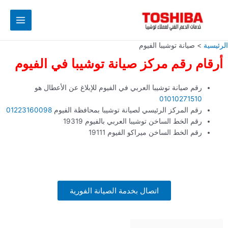
خطي
Main
لى
Menu
لمحتوى
الرئيسية
صيانة توشيبا الفيوم
أرقام رقم مركز صيانة توشيبا في الفيوم
رقم صيانة توشيبا العربي في الفيوم للإبلاغ عن الأعطال هو
01010271510
رقم المركز الرئيسي لصيانة توشيبا بمحافظة الفيوم
01223160098
رقم الخط الساخن توشيبا العربي بالفيوم 19319
رقم الخط الساخن ميراكو الفيوم 19111
اتصال بخدمة الصيانة الفورية