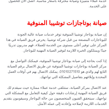
خدمة عملاء متميزة وصيانة محترفة بأسعار مناسبة. اتصل الآن للحصول
على الخدمة.
صيانة بوتاجازات توشيبا المنوفية
إن صيانة بوتاجاز توشيبا المنوفية توفر خدمات صيانة عالية الجودة
للبوتاجازات المصنعة من قبل شركة توشيبا. يحرص فريق الصيانة في هذا
المركز على توفير أعلى مستوى من الخدمة للعملاء، فهم مدربون تدريبًا
جيدًا ويمتلكون الخبرة اللازمة لتوفير الصيانة المهنية للبوتاجاز.
إذا كنت بحاجة إلى صيانة بوتاجاز توشيبا المنوفية، فيمكنك التواصل مع
مركز الصيانة بوتاجازات توشيبا المنوفية عن طريق الاتصال برقم الصيانة
التابع لهم والذي هو 01010271510. يمكنك الاتصال بهم في أوقات العمل
المحددة وإبلاغهم بتفاصيل المشكلة التي تواجهك.
عند الاتصال بمركز الصيانة، ستتلقى خدمة عملاء ممتازة حيث سيقدم لك
فريق الصيانة المهنية إرشادات دقيقة حول كيفية التعامل مع المشكلة التي
تواجهك. سيتحقق الفنيون المتخصصون من حالة البوتاجاز وسيقومون بتقديم
الخدمات اللازمة لإصلاحه وإعادته إلى عمله الأمثل.