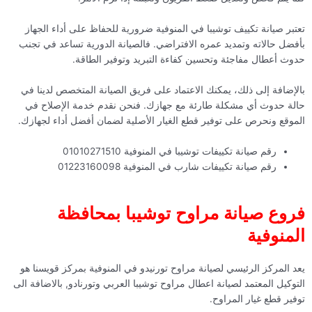
تعتبر صيانة تكييف توشيبا في المنوفية ضرورية للحفاظ على أداء الجهاز
بأفضل حالاته وتمديد عمره الافتراضي. فالصيانة الدورية تساعد في تجنب
حدوث أعطال مفاجئة وتحسين كفاءة التبريد وتوفير الطاقة.
بالإضافة إلى ذلك، يمكنك الاعتماد على فريق الصيانة المتخصص لدينا في
حالة حدوث أي مشكلة طارئة مع جهازك. فنحن نقدم خدمة الإصلاح في
الموقع ونحرص على توفير قطع الغيار الأصلية لضمان أفضل أداء لجهازك.
رقم صيانة تكييفات توشيبا في المنوفية 01010271510
رقم صيانة تكييفات شارب في المنوفية 01223160098
فروع صيانة مراوح توشيبا بمحافظة
المنوفية
يعد المركز الرئيسي لصيانة مراوح تورنيدو في المنوفية بمركز قويسنا هو
التوكيل المعتمد لصيانة اعطال مراوح توشيبا العربي وتورنادو, بالاضافة الى
توفير قطع غيار المراوح.