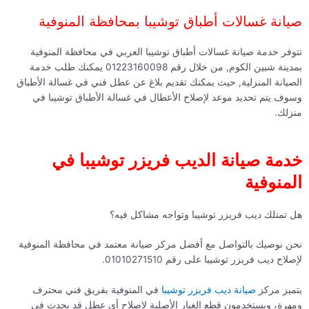
صيانة غسالات أطباق توشيبا بمحافظة المنوفية
تتوفر خدمة صيانة غسالات أطباق توشيبا العربي في محافظة المنوفية
بمدينة شبين الكوم, من خلال رقم 01223160098 يمكنك طلب خدمة
الصيانة المنزلية, حيث يمكنك تقديم بلاغ عن عطل فني في غسالة الأطباق
وسوف يتم تحديد موعد لإصلاح الأعطال في غسالة الأطباق توشيبا في
منزلك.
خدمة صيانة الديب فريزر توشيبا في
المنوفية
هل تمتلك ديب فريزر توشيبا وتواجه مشاكل فيه؟
نحن نوصيك بالتواصل مع أفضل مركز صيانة معتمد في محافظة المنوفية
لإصلاح ديب فريزر توشيبا على رقم 01010271510.
يتميز مركز
صيانة ديب فريزر توشيبا
في المنوفية بفريق فني محترف
ومهرة، ويستخدمون قطع الغيار الأصلية لإصلاح أي عطل قد يحدث في