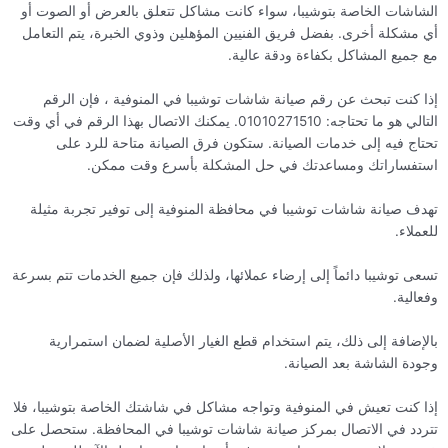
الشاشات الخاصة بتوشيبا، سواء كانت مشاكل تتعلق بالعرض أو الصوت أو
أي مشكلة أخرى. بفضل فريق الفنيين المؤهلين وذوي الخبرة، يتم التعامل
مع جميع المشاكل بكفاءة ودقة عالية.
إذا كنت تبحث عن رقم صيانة شاشات توشيبا في المنوفية ، فإن الرقم
التالي هو ما تحتاجه: 01010271510. يمكنك الاتصال بهذا الرقم في أي وقت
تحتاج فيه إلى خدمات الصيانة. ستكون فرق الصيانة متاحة للرد على
استفساراتك ومساعدتك في حل المشكلة بأسرع وقت ممكن.
تهدف صيانة شاشات توشيبا في محافظة المنوفية إلى توفير تجربة مثيلة
للعملاء.
تسعى توشيبا دائماً إلى إرضاء عملائها، ولذلك فإن جميع الخدمات تتم بسرعة
وفعالية.
بالإضافة إلى ذلك، يتم استخدام قطع الغيار الأصلية لضمان استمرارية
وجودة الشاشة بعد الصيانة.
إذا كنت تعيش في المنوفية وتواجه مشاكل في شاشتك الخاصة بتوشيبا، فلا
تتردد في الاتصال بمركز صيانة شاشات توشيبا في المحافظة. ستحصل على