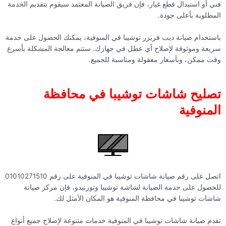
فني أو استبدال قطع غيار، فإن فريق الصيانة المعتمد سيقوم بتقديم الخدمة
المطلوبة بأعلى جودة.
باستخدام صيانة ديب فريزر توشيبا في المنوفية، يمكنك الحصول على خدمة
سريعة وموثوقة لإصلاح أي عطل في جهازك. ستتم معالجة المشكلة بأسرع
وقت ممكن، وبأسعار معقولة ومناسبة للجميع.
تصليح شاشات توشيبا في محافظة
المنوفية
اتصل على رقم صيانة شاشات توشيبا في المنوفية على رقم 01010271510
للحصول على خدمة الصيانة لشاشة توشيبا وتورنيدو، فإن مركز صيانة
شاشات توشيبا في محافظة المنوفية هو المكان الأمثل لك.
تقدم صيانة شاشات توشيبا في المنوفية خدمات متنوعة لإصلاح جميع أنواع