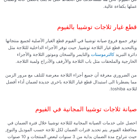
عملها بكفاءة عالية.
قطع غيار ثلاجات توشيبا بالفيوم
توفر جميع فروع صيانة توشيبا في الفيوم قطع الغيار الأصلية لجميع منتجاتها
وبالتحديد قطع غيار الثلاجة توشيبا, حيث توفر الأجزاء الداخلية للثلاجة مثل
دائرة التبريد
كالترموستات
والتايمر والسخان وموتور الثلاجة والأجزاء
الخارجية والملحقات مثل باب الثلاجة والأرفف والأدراج ولمبة الثلاجة.
من الضروري معرفة أن جميع أجزاء الثلاجة معرضة للتلف مع مرور الزمن
مما يضطرنا الى استبدال قطع غيار الثلاجة باخرى جديدة لضمان أداء أفضل
لثلاجة toshiba.
صيانة ثلاجات توشيبا المجانية في الفيوم
احصل على خدمات الصيانة المجانية للثلاجة توشيبا خلال فترة الضمان في
محافظة الفيوم, يتم تحديد فترات الضمان لكل ثلاجة حسب الموديل والنوع,
حيث تتراوح مدة الضمان بداية من 3 سنوات لبعض المنتجات و 10 صنوات