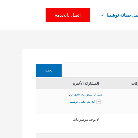
اتصل بالخدمة
يل صيانة توشيبا
كات
المشاركة الأخيرة
قبل 3 سنوات، شهرين
الدعم الفني توشيبا
لا توجد موضوعات