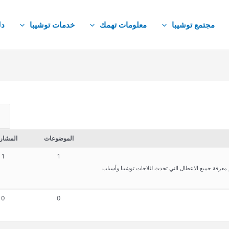
مجتمع توشيبا
معلومات تهمك
خدمات توشيبا
دل
الموضوعات
المشار
1
1
 معرفة جميع الاعطال التي تحدث لثلاجات توشيبا وأسباب
0
0