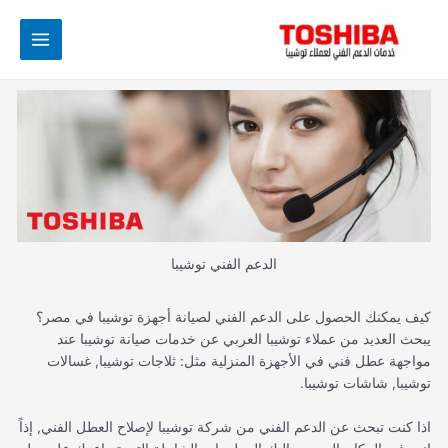
خطي
Main
لى
Menu
لمحتوى
الدعم الفني توشيبا
كيف يمكنك الحصول على الدعم الفني لصيانة أجهزة توشيبا في مصر؟
يبحث العديد من عملاء توشيبا العربي عن خدمات صيانة توشيبا عند
مواجهة عطل فني في الأجهزة المنزلية مثل: ثلاجات توشيبا, غسالات
توشيبا, شاشات توشيبا.
اذا كنت تبحث عن الدعم الفني من شركة توشيبا لإصلاح العطل الفني, إذاً