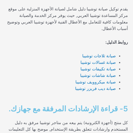
يقدم توكيل صيانة توشيبا دليل شامل لصيانة الأجهزة المنزلية على موقع
مركز المساعدة توشيبا العربي, حيث يوفر مركز الخدمة والصيانة
معلومات كافية للتعامل مع الأعطال الفنية لأجهزة توشيبا العربي وتوضيح
أسباب الأعطال.
روابط الدليل:
صيانة ثلاجات توشيبا
صيانة غسالات توشيبا
صيانة تكييفات توشيبا
صيانة شاشات توشيبا
صيانة ميكروويف توشيبا
صيانة ديب فريزر توشيبا
5- قراءة الإرشادات المرفقة مع جهازك.
كل منتج (أجهزة الكترونية) يتم بيعه من متاجر توشيبا مرفق به دليل
المستخدم وارشادات تتعلق بطريقة الإستخدام, موضح بها كل التعليمات