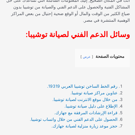
انت في المكان الصحيح, إليك المعلومات الشاملة التي تساعدك على حل
المشاكل الفنية والحصول على الدعم الفني والصيانة من توشيبا بدون
ضياع الكثير من الوقت والمال أو الوقع ضحية إحتيال من بعض المراكز
الوهمية المنتشرة في مصر.
وسائل الدعم الفني لصيانة توشيبا:
محتويات الصفحة
عرض
رقم الخط الساخن توشيبا العربي 19319.
عناوين مراكز صيانة توشيبا.
من خلال موقع الانترنت لصيانة توشيبا.
الإطلاع على دليل صيانة توشيبا.
قراءة الإرشادات المرفقة مع جهازك.
الحصول على الدعم الفني من خلال واتساب توشيبا.
حجز موعد زيارة منزلية لصيانة جهازك.