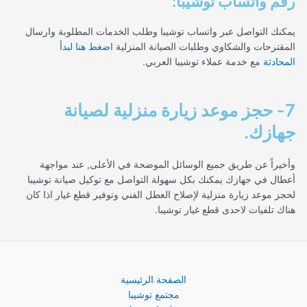
رقم واتساب توشيبا:
يمكنك التواصل عبر واتساب توشيبا وطلب الخدمات المطلوبة وارسال
المقترحات والشكاوي وطلبات الصيانة المنزلية
اضغط هنا لبدأ
المحادثة
مع خدمة عملاء توشيبا العربي.
7- حجز موعد زيارة منزلية لصيانة
جهازك.
وأخيراً عن طريق جميع الوسائل الموضحة في الأعلى, عند مواجهة
أعطال في جهازك يمكنك بكل سهولة التواصل مع توكيل صيانة توشيبا
لحجز موعد زيارة منزلية لإصلاح العطل الفني وتوفير قطع غيار اذا كان
هناك تلفيات لاحدى قطع غيار توشيبا.
الصفحة الرئيسية
مجتمع توشيبا