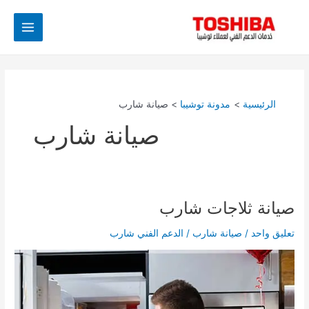
خطي
Main
لى
Menu
لمحتوى
الرئيسية
مدونة توشيبا
صيانة شارب
صيانة شارب
صيانة ثلاجات شارب
صيانة
ثلاجات
تعليق واحد
/
صيانة شارب
/
الدعم الفني شارب
شارب