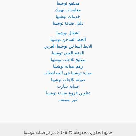
مجتمع توشيبا
معلومات تهمك
خدمات توشيبا
دليل صيانة توشيبا
اعطال توشيبا
الخط الساخن توشيبا
الخط الساخن توشيبا العربي
الدعم الفني توشيبا
تصليح ثلاجات توشيبا
رقم صيانة توشيبا
صيانة توشيبا في المحافظات
صيانة ثلاجات توشيبا
صيانة شارب
عناوين فروع صيانة توشيبا
غير مصنف
جميع الحقوق محفوظة © 2026 مركز صيانة توشيبا