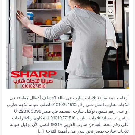
أرقام خدمة صيانة ثلاجات شارب في حالة اكتشاف أعطال مفاجئة في
ثلاجات شارب اتصل على رقم 01010271510 لطلب صيانة ثلاجة شارب
او على رقم تليفون توكيل شارب المعتمد في مصر 01223160098
واتس اب صيانة ثلاجات شارب 01010271510 للشكاوى والإقتراحات
على رقم الخط الساخن شارب العربي 19319 اتصل الآن توكيل صيانة
ثلاجات شارب بمصر نحن نقدر مدى أهمية الثلاجة […]