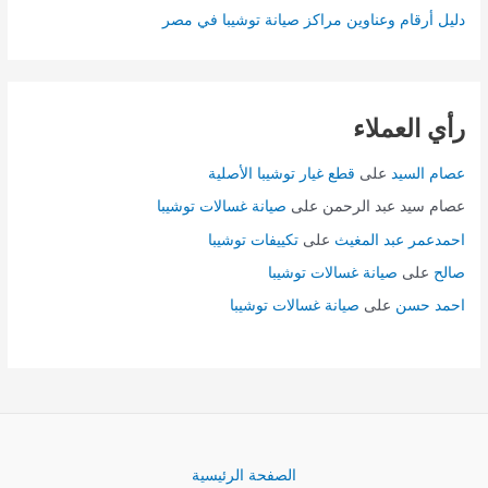
دليل أرقام وعناوين مراكز صيانة توشيبا في مصر
رأي العملاء
عصام السيد
على
قطع غيار توشيبا الأصلية
عصام سيد عبد الرحمن
على
صيانة غسالات توشيبا
احمدعمر عبد المغيث
على
تكييفات توشيبا
صالح
على
صيانة غسالات توشيبا
احمد حسن
على
صيانة غسالات توشيبا
الصفحة الرئيسية