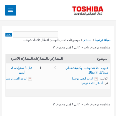
خطي
Main
لى
Menu
لمحتوى
صيانة توشيبا
›
المنتدى
›
موضوعات تحمل الوسم: اعطال ثلاجات توشيبا
مشاهدة موضوع واحد - 1 إلى 1 (من مجموع 1)
الموضوع
المشاركون
المشاركات
المشاركة الأخيرة
عيوب الثلاجة توشيبا وكيفية تخطي
0
1
قبل 3 سنوات، 3
مشاكل الاعطال
أشهر
الكاتب:
الدعم الفني توشيبا
الدعم الفني توشيبا
في:
أعطال ثلاجة توشيبا
مشاهدة موضوع واحد - 1 إلى 1 (من مجموع 1)