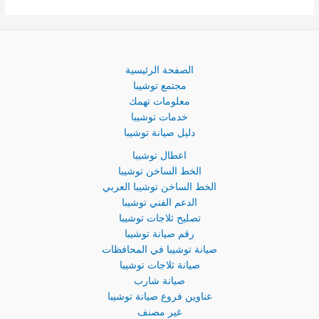
الصفحة الرئيسية
مجتمع توشيبا
معلومات تهمك
خدمات توشيبا
دليل صيانة توشيبا
اعطال توشيبا
الخط الساخن توشيبا
الخط الساخن توشيبا العربي
الدعم الفني توشيبا
تصليح ثلاجات توشيبا
رقم صيانة توشيبا
صيانة توشيبا في المحافظات
صيانة ثلاجات توشيبا
صيانة شارب
عناوين فروع صيانة توشيبا
غير مصنف