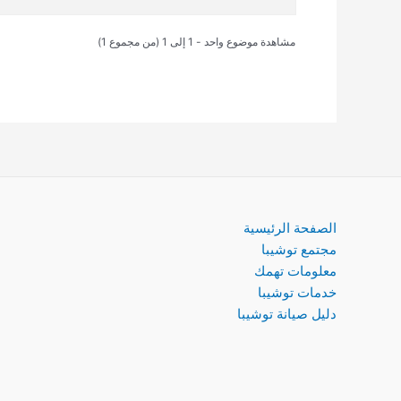
مشاهدة موضوع واحد - 1 إلى 1 (من مجموع 1)
الصفحة الرئيسية
مجتمع توشيبا
معلومات تهمك
خدمات توشيبا
دليل صيانة توشيبا