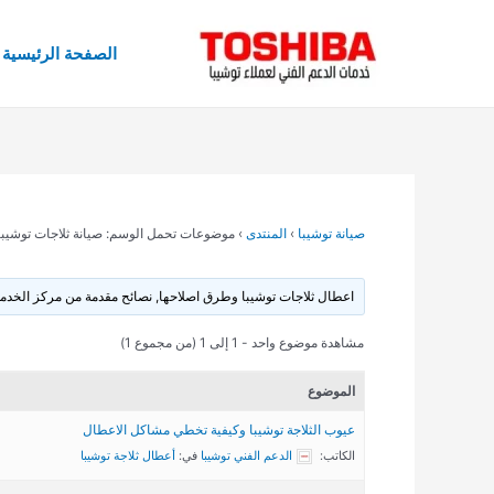
خطي
لى
الصفحة الرئيسية
لمحتوى
صيانة توشيبا
›
المنتدى
›
موضوعات تحمل الوسم: صيانة ثلاجات توشيبا
اعطال ثلاجات توشيبا وطرق اصلاحها, نصائح مقدمة من مركز الخدمة
مشاهدة موضوع واحد - 1 إلى 1 (من مجموع 1)
الموضوع
عيوب الثلاجة توشيبا وكيفية تخطي مشاكل الاعطال
الكاتب:
الدعم الفني توشيبا
في:
أعطال ثلاجة توشيبا