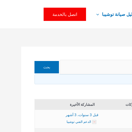
اتصل بالخدمة
يل صيانة توشيبا
كات
المشاركة الأخيرة
قبل 3 سنوات، 3 أشهر
الدعم الفني توشيبا