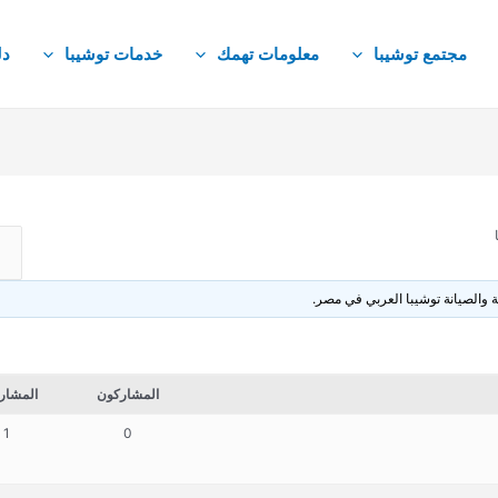
مجتمع توشيبا
معلومات تهمك
خدمات توشيبا
دل
 والصيانة توشيبا العربي في مصر.
المشاركون
المشار
1
0