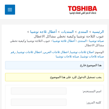
خطي
Post
Main
لى
navigation
Menu
لمحتوى
الرئيسية
المنتدى
المنتديات
أعطال ثلاجة توشيبا
عيوب الثلاجة توشيبا وكيفية تخطي مشاكل الاعطال
صيانة توشيبا
›
المنتدى
›
أعطال ثلاجة توشيبا
›
عيوب الثلاجة توشيبا وكيفية تخطي
مشاكل الاعطال
الوسوم:
اصلاح ثلاجات توشيبا
,
اعطال ثلاجات العربي
,
اعطال ثلاجات توشيبا
,
رقم
صيانة ثلاجات توشيبا
,
صيانة ثلاجات توشيبا
هذا الموضوع فارغ.
يجب تسجيل الدخول للرد على هذا الموضوع.
اسم المستخدم:
كلمة المرور: