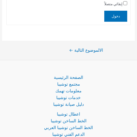
إبقائي متصلاً
دخول
الالموضوع التالية
←
الصفحة الرئيسية
مجتمع توشيبا
معلومات تهمك
خدمات توشيبا
دليل صيانة توشيبا
اعطال توشيبا
الخط الساخن توشيبا
الخط الساخن توشيبا العربي
الدعم الفني توشيبا