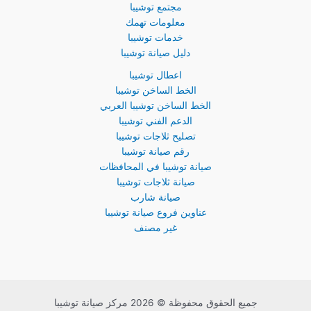
مجتمع توشيبا
معلومات تهمك
خدمات توشيبا
دليل صيانة توشيبا
اعطال توشيبا
الخط الساخن توشيبا
الخط الساخن توشيبا العربي
الدعم الفني توشيبا
تصليح ثلاجات توشيبا
رقم صيانة توشيبا
صيانة توشيبا في المحافظات
صيانة ثلاجات توشيبا
صيانة شارب
عناوين فروع صيانة توشيبا
غير مصنف
جميع الحقوق محفوظة © 2026 مركز صيانة توشيبا