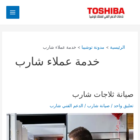
خطي
Main
لى
Menu
لمحتوى
الرئيسية
مدونة توشيبا
خدمة عملاء شارب
خدمة عملاء شارب
صيانة ثلاجات شارب
صيانة
ثلاجات
تعليق واحد
/
صيانة شارب
/
الدعم الفني شارب
شارب