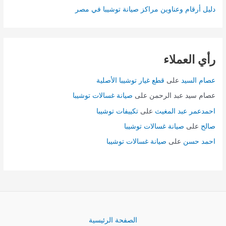
دليل أرقام وعناوين مراكز صيانة توشيبا في مصر
رأي العملاء
عصام السيد
على
قطع غيار توشيبا الأصلية
عصام سيد عبد الرحمن
على
صيانة غسالات توشيبا
احمدعمر عبد المغيث
على
تكييفات توشيبا
صالح
على
صيانة غسالات توشيبا
احمد حسن
على
صيانة غسالات توشيبا
الصفحة الرئيسية