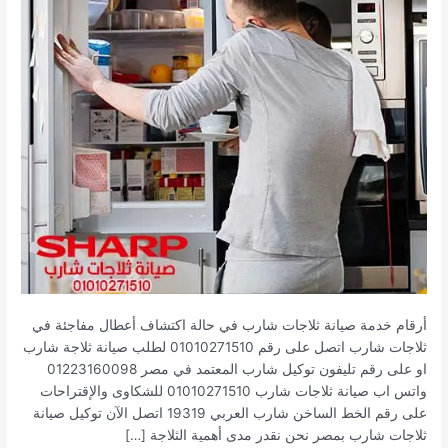
أرقام خدمة صيانة ثلاجات شارب في حالة اكتشاف أعطال مفاجئة في
ثلاجات شارب اتصل على رقم 01010271510 لطلب صيانة ثلاجة شارب
او على رقم تليفون توكيل شارب المعتمد في مصر 01223160098
واتس اب صيانة ثلاجات شارب 01010271510 للشكاوى والإقتراحات
على رقم الخط الساخن شارب العربي 19319 اتصل الآن توكيل صيانة
ثلاجات شارب بمصر نحن نقدر مدى أهمية الثلاجة […]