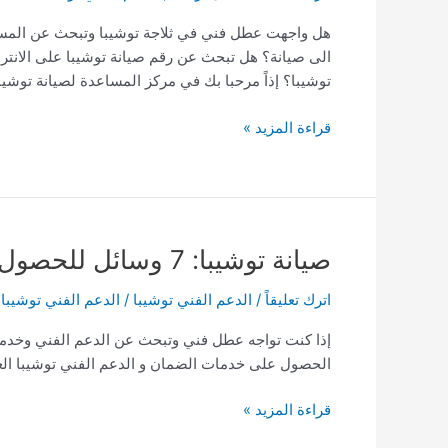
أعطال
هل واجهت عطل فني في ثلاجة توشيبا وتبحث عن المساع
توشيبا
الى صيانة؟ هل تبحث عن رقم صيانة توشيبا على الانترن
(infographic)
توشيبا؟ إذاً مرحبا بك في مركز المساعدة لصيانة توشي
قراءة المزيد »
صيانة
صيانة توشيبا: 7 وسائل للحصول على الدعم الفني من صيانة توشيبا
توشيبا:
اترك تعليقاً
/
الدعم الفني توشيبا
/
الدعم الفني توشيبا
7
وسائل
إذا كنت تواجه عطل فني وتبحث عن الدعم الفني وخدمة
للحصول
الحصول على خدمات الضمان و الدعم الفني توشيبا الع
على
الدعم
قراءة المزيد »
الفني
من