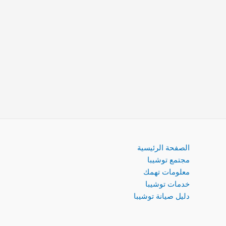
الصفحة الرئيسية
مجتمع توشيبا
معلومات تهمك
خدمات توشيبا
دليل صيانة توشيبا