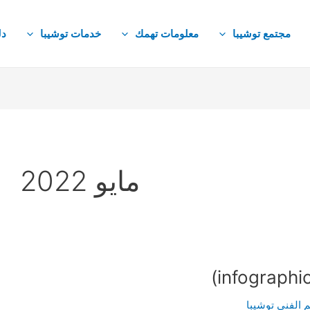
مجتمع توشيبا
معلومات تهمك
خدمات توشيبا
دل
مايو 2022
 الفني توشيبا