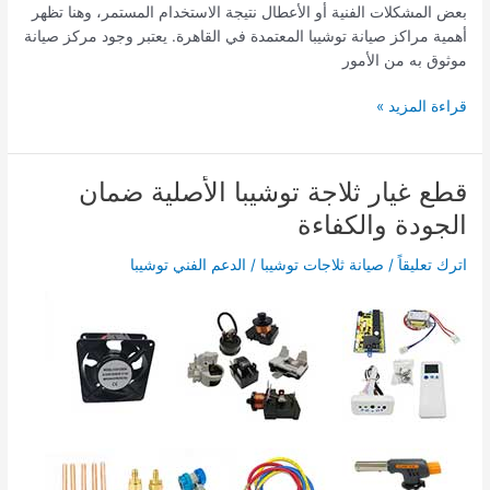
بعض المشكلات الفنية أو الأعطال نتيجة الاستخدام المستمر، وهنا تظهر
أهمية مراكز صيانة توشيبا المعتمدة في القاهرة. يعتبر وجود مركز صيانة
موثوق به من الأمور
قراءة المزيد »
قطع غيار ثلاجة توشيبا الأصلية ضمان
قطع
غيار
الجودة والكفاءة
ثلاجة
توشيبا
اترك تعليقاً
/
صيانة ثلاجات توشيبا
/
الدعم الفني توشيبا
الأصلية
ضمان
الجودة
والكفاءة