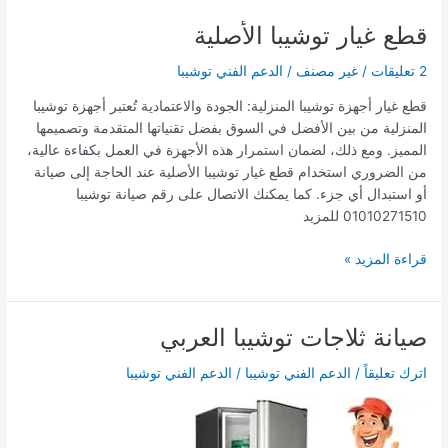
قطع غيار توشيبا الأصلية
قطع
غيار
2 تعليقات
/
غير مصنف
/
الدعم الفني توشيبا
توشيبا
الأصلية
قطع غيار أجهزة توشيبا المنزلية: الجودة والاعتمادية تُعتبر أجهزة توشيبا
المنزلية من بين الأفضل في السوق بفضل تقنياتها المتقدمة وتصميمها
المميز. ومع ذلك، لضمان استمرار هذه الأجهزة في العمل بكفاءة عالية،
من الضروري استخدام قطع غيار توشيبا الأصلية عند الحاجة إلى صيانة
أو استبدال أي جزء. كما يمكنك الاتصال على رقم صيانة توشيبا
01010271510 للمزيد
قراءة المزيد »
صيانة ثلاجات توشيبا العربي
صيانة
ثلاجات
اترك تعليقاً
/
الدعم الفني توشيبا
/
الدعم الفني توشيبا
توشيبا
العربي