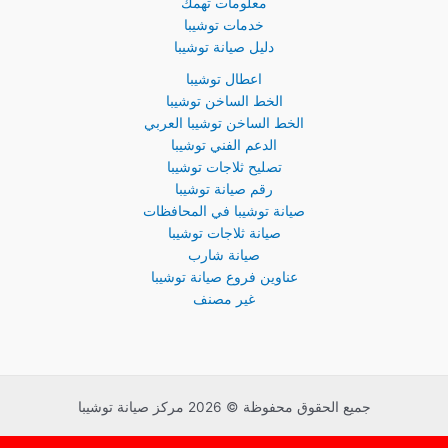
معلومات تهمك
خدمات توشيبا
دليل صيانة توشيبا
اعطال توشيبا
الخط الساخن توشيبا
الخط الساخن توشيبا العربي
الدعم الفني توشيبا
تصليح ثلاجات توشيبا
رقم صيانة توشيبا
صيانة توشيبا في المحافظات
صيانة ثلاجات توشيبا
صيانة شارب
عناوين فروع صيانة توشيبا
غير مصنف
جميع الحقوق محفوظة © 2026 مركز صيانة توشيبا