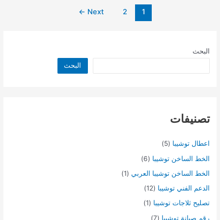
←
Next
2
1
البحث
البحث
تصنيفات
اعطال توشيبا
(5)
الخط الساخن توشيبا
(6)
الخط الساخن توشيبا العربي
(1)
الدعم الفني توشيبا
(12)
تصليح ثلاجات توشيبا
(1)
رقم صيانة توشيبا
(7)