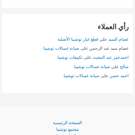
رأي العملاء
عصام السيد
على
قطع غيار توشيبا الأصلية
عصام سيد عبد الرحمن
على
صيانة غسالات توشيبا
احمدعمر عبد المغيث
على
تكييفات توشيبا
صالح
على
صيانة غسالات توشيبا
احمد حسن
على
صيانة غسالات توشيبا
الصفحة الرئيسية
مجتمع توشيبا