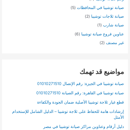
صيانة توشيبا في المحافظات
(5)
صيانة ثلاجات توشيبا
(2)
صيانة شارب
(1)
عناوين فروع صيانة توشيبا
(6)
غير مصنف
(2)
مواضيع قد تهمك
صيانة توشيبا في الجيزة: رقم الإتصال 01010271510
صيانة توشيبا في القاهرة: رقم الصيانة 01010271510
قطع غيار ثلاجة توشيبا الأصلية ضمان الجودة والكفاءة
إرشادات هامة للحفاظ على ثلاجة توشيبا – الدليل الشامل للإستخدام
الأمثل
دليل أرقام وعناوين مراكز صيانة توشيبا في مصر