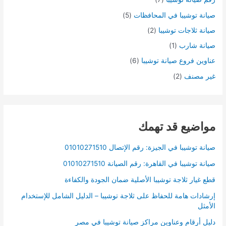
صيانة توشيبا في المحافظات
(5)
صيانة ثلاجات توشيبا
(2)
صيانة شارب
(1)
عناوين فروع صيانة توشيبا
(6)
غير مصنف
(2)
مواضيع قد تهمك
صيانة توشيبا في الجيزة: رقم الإتصال 01010271510
صيانة توشيبا في القاهرة: رقم الصيانة 01010271510
قطع غيار ثلاجة توشيبا الأصلية ضمان الجودة والكفاءة
إرشادات هامة للحفاظ على ثلاجة توشيبا – الدليل الشامل للإستخدام
الأمثل
دليل أرقام وعناوين مراكز صيانة توشيبا في مصر