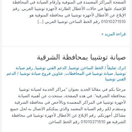
الصفحة المراكز المعتمدة في المنوفية وأرقام الصيانة في المحافظة
للإعتماد عليها في حالات الأعطال الطارئة لأجهزة توشيبا العربي. رقم
الإبلاغ عن الأعطال لأجهزة توشيبا في محافظة المنوفية هو
01010271510 رقم الخط الساخن توشيبا العربي […]
قراءة المزيد »
صيانة توشيبا بمحافظة الشرقية
صيانة
توشيبا
اترك تعليقاً
/
الخط الساخن توشيبا
,
الدعم الفني توشيبا
,
رقم صيانة
بمحافظة
توشيبا
,
صيانة توشيبا في المحافظات
,
عناوين فروع صيانة توشيبا
/
الدعم
الشرقية
الفني توشيبا
مرحبًا بكم في مقالنا الجديد بعنوان “مراكز الخدمة لصيانة توشيبا
بمحافظة الشرقية“. في هذه الصفحة، سنتحدث عن أهمية الصيانة
لأجهزة توشيبا في المراكز المعتمدة وبالأخص في محافظة الشرقية
وسنقدم لكم رقم الصيانة المعتمد والذي يمكنكم الاتصال به لحل جميع
مشاكل أجهزتكم. رقم الإبلاغ عن الأعطال لأجهزة توشيبا في محافظة
الشرقية هو 01010271510 رقم الخط الساخن