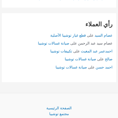
رأي العملاء
عصام السيد
على
قطع غيار توشيبا الأصلية
عصام سيد عبد الرحمن
على
صيانة غسالات توشيبا
احمدعمر عبد المغيث
على
تكييفات توشيبا
صالح
على
صيانة غسالات توشيبا
احمد حسن
على
صيانة غسالات توشيبا
الصفحة الرئيسية
مجتمع توشيبا