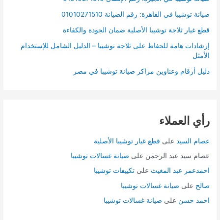
صيانة توشيبا في القاهرة: رقم الصيانة 01010271510
قطع غيار ثلاجة توشيبا الأصلية ضمان الجودة والكفاءة
إرشادات هامة للحفاظ على ثلاجة توشيبا – الدليل الشامل للإستخدام
الأمثل
دليل أرقام وعناوين مراكز صيانة توشيبا في مصر
رأي العملاء
عصام السيد
على
قطع غيار توشيبا الأصلية
عصام سيد عبد الرحمن
على
صيانة غسالات توشيبا
احمدعمر عبد المغيث
على
تكييفات توشيبا
صالح
على
صيانة غسالات توشيبا
احمد حسن
على
صيانة غسالات توشيبا