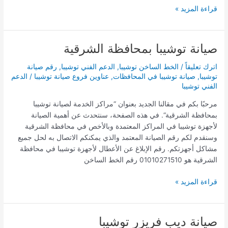
قراءة المزيد »
صيانة توشيبا بمحافظة الشرقية
صيانة
توشيبا
اترك تعليقاً
/
الخط الساخن توشيبا
,
الدعم الفني توشيبا
,
رقم صيانة
بمحافظة
توشيبا
,
صيانة توشيبا في المحافظات
,
عناوين فروع صيانة توشيبا
/
الدعم
الشرقية
الفني توشيبا
مرحبًا بكم في مقالنا الجديد بعنوان “مراكز الخدمة لصيانة توشيبا
بمحافظة الشرقية“. في هذه الصفحة، سنتحدث عن أهمية الصيانة
لأجهزة توشيبا في المراكز المعتمدة وبالأخص في محافظة الشرقية
وسنقدم لكم رقم الصيانة المعتمد والذي يمكنكم الاتصال به لحل جميع
مشاكل أجهزتكم. رقم الإبلاغ عن الأعطال لأجهزة توشيبا في محافظة
الشرقية هو 01010271510 رقم الخط الساخن
قراءة المزيد »
صيانة ديب فريزر توشيبا
صيانة