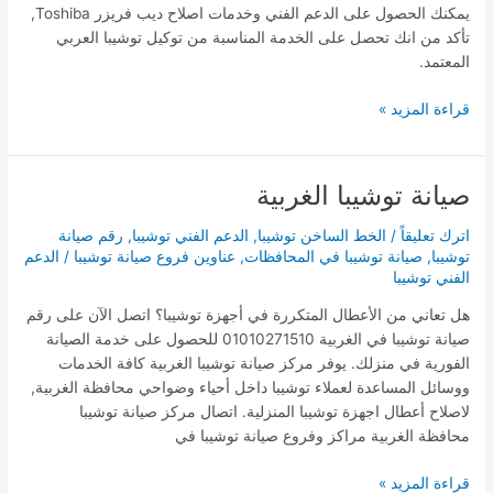
يمكنك الحصول على الدعم الفني وخدمات اصلاح ديب فريزر Toshiba,
تأكد من انك تحصل على الخدمة المناسبة من توكيل توشيبا العربي
المعتمد.
قراءة المزيد »
صيانة توشيبا الغربية
صيانة
توشيبا
اترك تعليقاً
/
الخط الساخن توشيبا
,
الدعم الفني توشيبا
,
رقم صيانة
الغربية
توشيبا
,
صيانة توشيبا في المحافظات
,
عناوين فروع صيانة توشيبا
/
الدعم
الفني توشيبا
هل تعاني من الأعطال المتكررة في أجهزة توشيبا؟ اتصل الآن على رقم
صيانة توشيبا في الغربية 01010271510 للحصول على خدمة الصيانة
الفورية في منزلك. يوفر مركز صيانة توشيبا الغربية كافة الخدمات
ووسائل المساعدة لعملاء توشيبا داخل أحياء وضواحي محافظة الغربية,
لاصلاح أعطال اجهزة توشيبا المنزلية. اتصال مركز صيانة توشيبا
محافظة الغربية مراكز وفروع صيانة توشيبا في
قراءة المزيد »