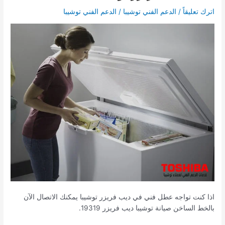
ديب
اترك تعليقاً
/
الدعم الفني توشيبا
/
الدعم الفني توشيبا
فريزر
توشيبا
اذا كنت تواجه عطل فني في ديب فريزر توشيبا يمكنك الاتصال الآن
بالخط الساخن صيانة توشيبا ديب فريزر 19319.