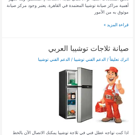
أهمية مراكز صيانة توشيبا المعتمدة في القاهرة. يعتبر وجود مركز صيانة
موثوق به من الأمور
قراءة المزيد »
صيانة ثلاجات توشيبا العربي
صيانة
ثلاجات
اترك تعليقاً
/
الدعم الفني توشيبا
/
الدعم الفني توشيبا
توشيبا
العربي
اذا كنت تواجه عطل فني في ثلاجة توشيبا يمكنك الاتصال الآن بالخط