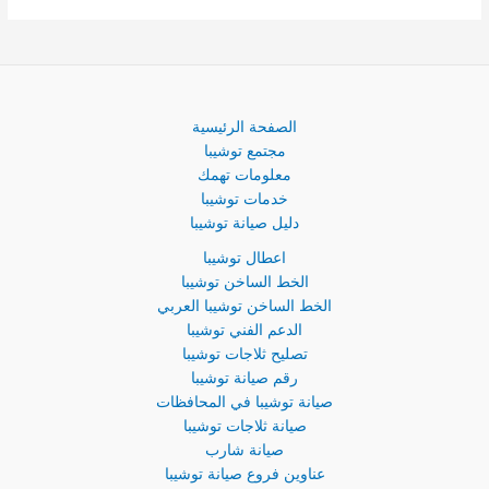
الصفحة الرئيسية
مجتمع توشيبا
معلومات تهمك
خدمات توشيبا
دليل صيانة توشيبا
اعطال توشيبا
الخط الساخن توشيبا
الخط الساخن توشيبا العربي
الدعم الفني توشيبا
تصليح ثلاجات توشيبا
رقم صيانة توشيبا
صيانة توشيبا في المحافظات
صيانة ثلاجات توشيبا
صيانة شارب
عناوين فروع صيانة توشيبا