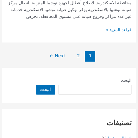
محافظة الاسكندرية, لاصلاح أعطال اجهزة توشيبا المنزلية. اتصال مركز
صيانة توشيبا بالاسكندرية يوفر توكيل صيانة توشيبا الاسكندرية خدماته
عبر عدة مراكز وفروع صيانة على مستوى المحافظة. نحرص
قراءة المزيد »
←
Next
2
1
البحث
البحث
تصنيفات