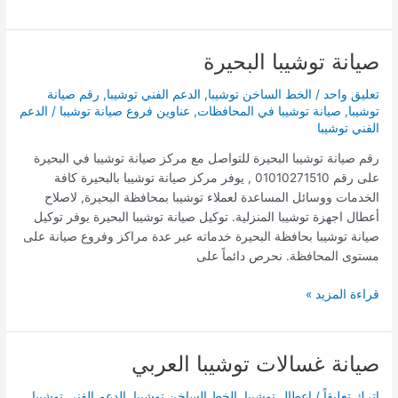
صيانة توشيبا البحيرة
صيانة
توشيبا
تعليق واحد
/
الخط الساخن توشيبا
,
الدعم الفني توشيبا
,
رقم صيانة
البحيرة
توشيبا
,
صيانة توشيبا في المحافظات
,
عناوين فروع صيانة توشيبا
/
الدعم
الفني توشيبا
رقم صيانة توشيبا البحيرة للتواصل مع مركز صيانة توشيبا في البحيرة
على رقم 01010271510 , يوفر مركز صيانة توشيبا بالبحيرة كافة
الخدمات ووسائل المساعدة لعملاء توشيبا بمحافظة البحيرة, لاصلاح
أعطال اجهزة توشيبا المنزلية. توكيل صيانة توشيبا البحيرة يوفر توكيل
صيانة توشيبا بحافظة البحيرة خدماته عبر عدة مراكز وفروع صيانة على
مستوى المحافظة. نحرص دائماً على
قراءة المزيد »
صيانة غسالات توشيبا العربي
صيانة
غسالات
اترك تعليقاً
/
اعطال توشيبا
,
الخط الساخن توشيبا
,
الدعم الفني توشيبا
,