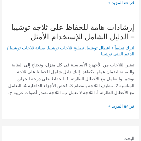
قراءة المزيد »
إرشادات هامة للحفاظ على ثلاجة توشيبا
إرشادات
هامة
– الدليل الشامل للإستخدام الأمثل
للحفاظ
على
اترك تعليقاً
/
اعطال توشيبا
,
تصليح ثلاجات توشيبا
,
صيانة ثلاجات توشيبا
/
ثلاجة
الدعم الفني توشيبا
توشيبا
تعتبر الثلاجات من الأجهزة الأساسية في كل منزل، وتحتاج إلى العناية
–
والصيانة لضمان عملها بكفاءة. إليك دليل شامل للحفاظ على ثلاجة
الدليل
توشيبا والتعامل مع الأعطال الطارئة. 1. الحفاظ على درجة الحرارة
الشامل
المناسبة 2. تنظيف الثلاجة بانتظام 3. فحص الأجزاء الداخلية 4. التعامل
للإستخدام
مع الأعطال الطارئة أ. الثلاجة لا تعمل ب. الثلاجة تصدر أصوات غريبة ج.
الأمثل
قراءة المزيد »
البحث