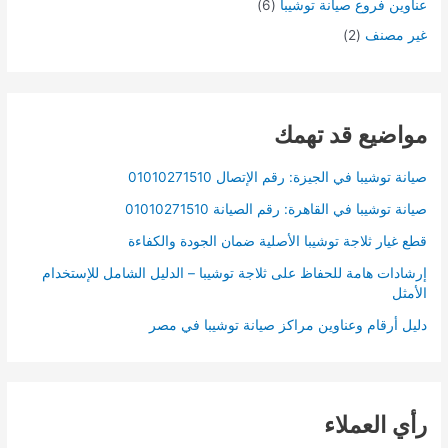
عناوين فروع صيانة توشيبا
(6)
غير مصنف
(2)
مواضيع قد تهمك
صيانة توشيبا في الجيزة: رقم الإتصال 01010271510
صيانة توشيبا في القاهرة: رقم الصيانة 01010271510
قطع غيار ثلاجة توشيبا الأصلية ضمان الجودة والكفاءة
إرشادات هامة للحفاظ على ثلاجة توشيبا – الدليل الشامل للإستخدام
الأمثل
دليل أرقام وعناوين مراكز صيانة توشيبا في مصر
رأي العملاء