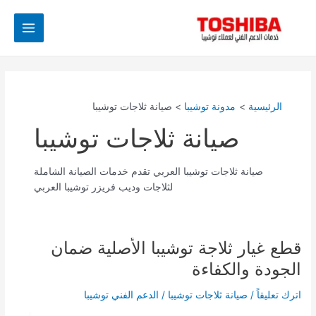
خطي
Main
لى
Menu
لمحتوى
الرئيسية
مدونة توشيبا
صيانة ثلاجات توشيبا
صيانة ثلاجات توشيبا
صيانة ثلاجات توشيبا العربي تقدم خدمات الصيانة الشاملة
لثلاجات وديب فريزر توشيبا العربي
قطع غيار ثلاجة توشيبا الأصلية ضمان
قطع
غيار
الجودة والكفاءة
ثلاجة
توشيبا
اترك تعليقاً
/
صيانة ثلاجات توشيبا
/
الدعم الفني توشيبا
الأصلية