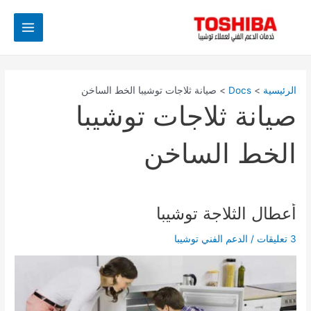
خطي
Main
لى
Menu
لمحتوى
الرئيسية
Docs
صيانة ثلاجات توشيبا الخط الساخن
صيانة ثلاجات توشيبا
الخط الساخن
أعطال الثلاجة توشيبا
أعطال
الثلاجة
3 تعليقات
/
الدعم الفني توشيبا
توشيبا