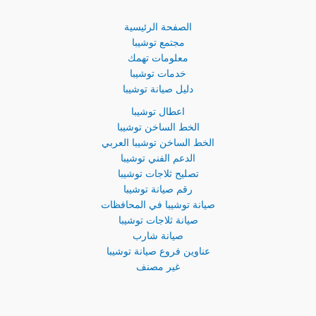
الصفحة الرئيسية
مجتمع توشيبا
معلومات تهمك
خدمات توشيبا
دليل صيانة توشيبا
اعطال توشيبا
الخط الساخن توشيبا
الخط الساخن توشيبا العربي
الدعم الفني توشيبا
تصليح ثلاجات توشيبا
رقم صيانة توشيبا
صيانة توشيبا في المحافظات
صيانة ثلاجات توشيبا
صيانة شارب
عناوين فروع صيانة توشيبا
غير مصنف