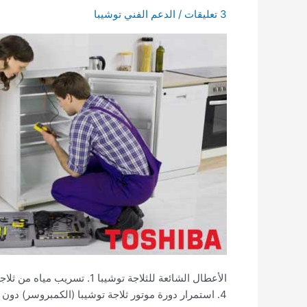
3 تعليقات
/
الدعم الفني توشيبا
توشيبا
4. استمرار دورة موتور ثلاجة توشيبا (الكمبروسر) دون توقف. 5. الثلاجة توشيبا لا تعمل. 6. صوت الثلاجة توشيبا عالي عن المستوى المعتاد. 7. باب الثلاجة توشيبا […]