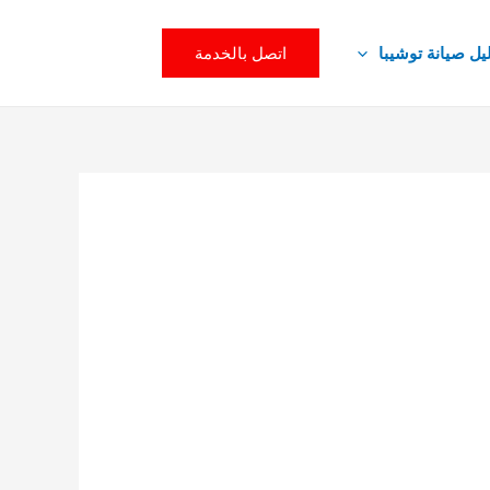
اتصل بالخدمة
يل صيانة توشيبا