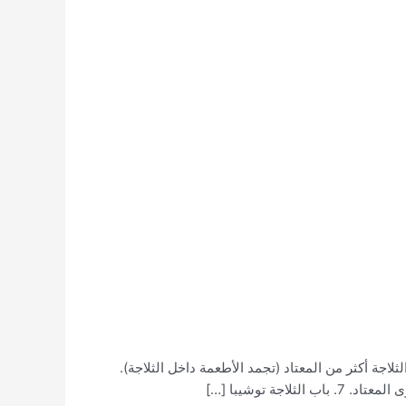
مياه من ثلاجة توشيبا. 2. مستوى تبريد ثلاجة توشيبا ضعيف أو معدوم. 3. مستوى تبريد الثلاجة أكثر من المعتاد (تجمد الأطعمة داخل الثلاجة).