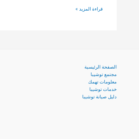
قراءة المزيد »
الصفحة الرئيسية
مجتمع توشيبا
معلومات تهمك
خدمات توشيبا
دليل صيانة توشيبا