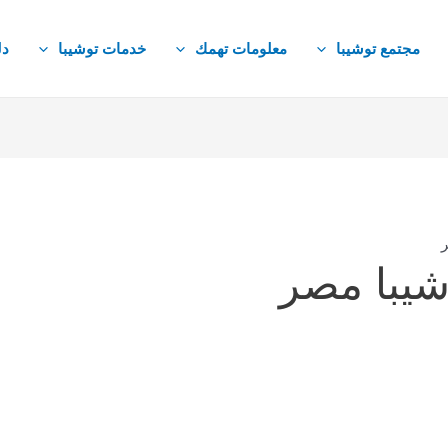
مجتمع توشيبا
معلومات تهمك
خدمات توشيبا
دل
ر
شيبا مصر