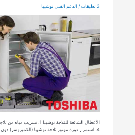
3 تعليقات
/
الدعم الفني توشيبا
توشيبا
4. استمرار دورة موتور ثلاجة توشيبا (الكمبروسر) دون توقف. 5. الثلاجة توشيبا لا تعمل. 6. صوت الثلاجة توشيبا عالي عن المستوى المعتاد. 7. باب الثلاجة توشيبا […]