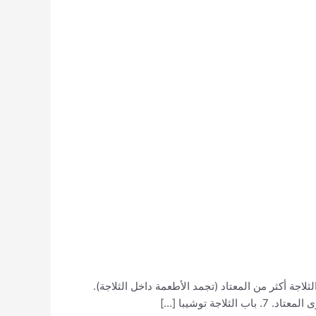
مياه من ثلاجة توشيبا. 2. مستوى تبريد ثلاجة توشيبا ضعيف أو معدوم. 3. مستوى تبريد الثلاجة أكثر من المعتاد (تجمد الأطعمة داخل الثلاجة).