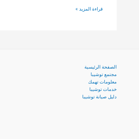
قراءة المزيد »
الصفحة الرئيسية
مجتمع توشيبا
معلومات تهمك
خدمات توشيبا
دليل صيانة توشيبا