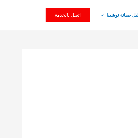
اتصل بالخدمة
يل صيانة توشيبا