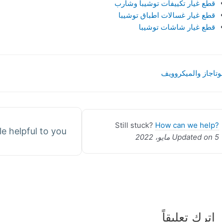
قطع غيار تكييفات توشيبا وشارب
قطع غيار غسالات اطباق توشيبا
قطع غيار شاشات توشيبا
وتاجاز والميكروويف
Still stuck?
How can we help?
le helpful to you?
Updated on 5 مايو، 2022
اترك تعليقاً