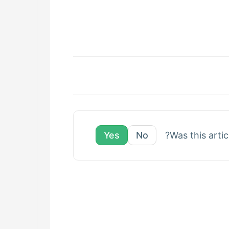
Yes
No
Was this artic