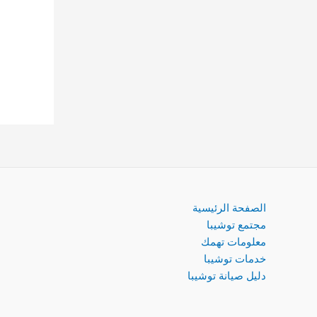
الصفحة الرئيسية
مجتمع توشيبا
معلومات تهمك
خدمات توشيبا
دليل صيانة توشيبا