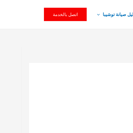
اتصل بالخدمة
يل صيانة توشيبا