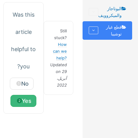
البوتاجاز
Was this
والميكروويف
قطع غيار
Still
article
توشيبا
stuck?
How
helpful to
can we
help?
Updated
you?
on 29
أبريل،
No
1
2022
Yes
2