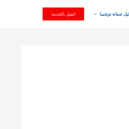
اتصل بالخدمة
يل صيانة توشيبا