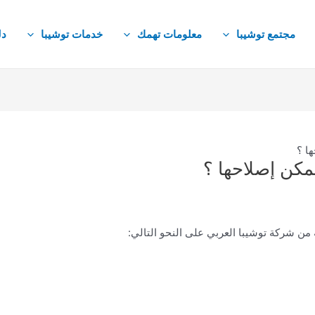
مجتمع توشيبا
معلومات تهمك
خدمات توشيبا
دل
ها ؟
يمكن إصلاحها ؟
 من شركة توشيبا العربي على النحو التالي: