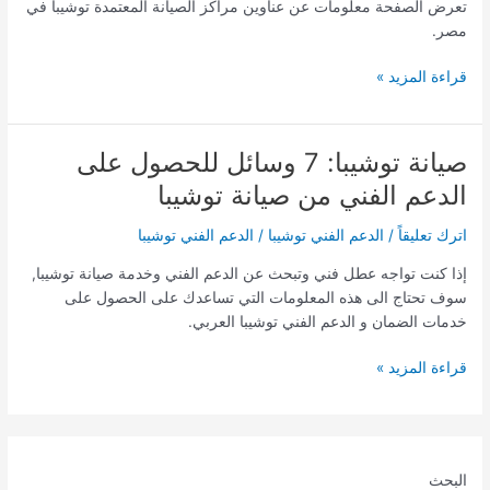
تعرض الصفحة معلومات عن عناوين مراكز الصيانة المعتمدة توشيبا في
توشيبا
مصر.
في
مصر
قراءة المزيد »
صيانة توشيبا: 7 وسائل للحصول على
صيانة
توشيبا:
الدعم الفني من صيانة توشيبا
7
وسائل
اترك تعليقاً
/
الدعم الفني توشيبا
/
الدعم الفني توشيبا
للحصول
إذا كنت تواجه عطل فني وتبحث عن الدعم الفني وخدمة صيانة توشيبا,
على
سوف تحتاج الى هذه المعلومات التي تساعدك على الحصول على
الدعم
خدمات الضمان و الدعم الفني توشيبا العربي.
الفني
من
قراءة المزيد »
صيانة
توشيبا
البحث