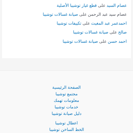
عصام السيد
على
قطع غيار توشيبا الأصلية
عصام سيد عبد الرحمن
على
صيانة غسالات توشيبا
احمدعمر عبد المغيث
على
تكييفات توشيبا
صالح
على
صيانة غسالات توشيبا
احمد حسن
على
صيانة غسالات توشيبا
الصفحة الرئيسية
مجتمع توشيبا
معلومات تهمك
خدمات توشيبا
دليل صيانة توشيبا
اعطال توشيبا
الخط الساخن توشيبا