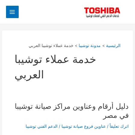
خطي
Main
لى
Menu
لمحتوى
الرئيسية
مدونة توشيبا
خدمة عملاء توشيبا العربي
خدمة عملاء توشيبا
العربي
دليل أرقام وعناوين مراكز صيانة توشيبا
دليل
أرقام
في مصر
وعناوين
مراكز
اترك تعليقاً
/
عناوين فروع صيانة توشيبا
/
الدعم الفني توشيبا
صيانة