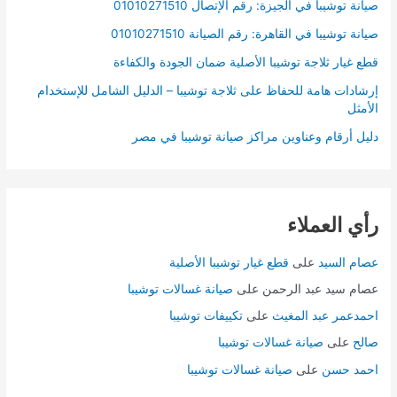
صيانة توشيبا في الجيزة: رقم الإتصال 01010271510
صيانة توشيبا في القاهرة: رقم الصيانة 01010271510
قطع غيار ثلاجة توشيبا الأصلية ضمان الجودة والكفاءة
إرشادات هامة للحفاظ على ثلاجة توشيبا – الدليل الشامل للإستخدام
الأمثل
دليل أرقام وعناوين مراكز صيانة توشيبا في مصر
رأي العملاء
عصام السيد
على
قطع غيار توشيبا الأصلية
عصام سيد عبد الرحمن
على
صيانة غسالات توشيبا
احمدعمر عبد المغيث
على
تكييفات توشيبا
صالح
على
صيانة غسالات توشيبا
احمد حسن
على
صيانة غسالات توشيبا