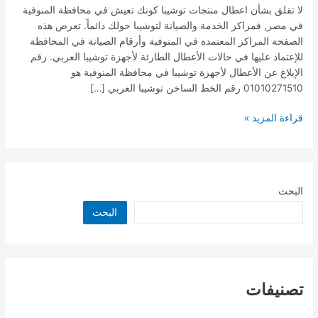
لا تقلق بشأن اعطال منتجات توشيبا كونك تعيش في محافظة المنوفية
في مصر, فمراكز الخدمة والصيانة لتوشيبا حولك دائماً. تعرض هذه
الصفحة المراكز المعتمدة في المنوفية وأرقام الصيانة في المحافظة
للإعتماد عليها في حالات الأعطال الطارئة لأجهزة توشيبا العربي. رقم
الإبلاغ عن الأعطال لأجهزة توشيبا في محافظة المنوفية هو
01010271510 رقم الخط الساخن توشيبا العربي […]
قراءة المزيد »
البحث
البحث
تصنيفات