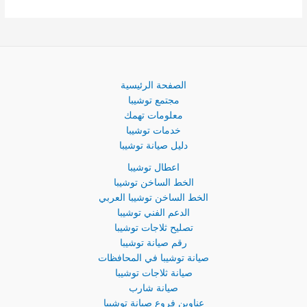
الصفحة الرئيسية
مجتمع توشيبا
معلومات تهمك
خدمات توشيبا
دليل صيانة توشيبا
اعطال توشيبا
الخط الساخن توشيبا
الخط الساخن توشيبا العربي
الدعم الفني توشيبا
تصليح ثلاجات توشيبا
رقم صيانة توشيبا
صيانة توشيبا في المحافظات
صيانة ثلاجات توشيبا
صيانة شارب
عناوين فروع صيانة توشيبا