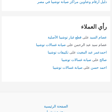
دليل أرقام وعناوين مراكز صيانة توشيبا في مصر
رأي العملاء
عصام السيد
على
قطع غيار توشيبا الأصلية
عصام سيد عبد الرحمن
على
صيانة غسالات توشيبا
احمدعمر عبد المغيث
على
تكييفات توشيبا
صالح
على
صيانة غسالات توشيبا
احمد حسن
على
صيانة غسالات توشيبا
الصفحة الرئيسية
مجتمع توشيبا