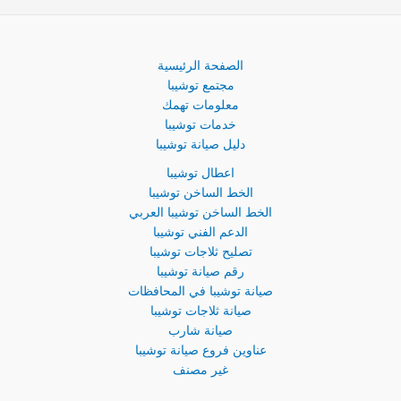
الصفحة الرئيسية
مجتمع توشيبا
معلومات تهمك
خدمات توشيبا
دليل صيانة توشيبا
اعطال توشيبا
الخط الساخن توشيبا
الخط الساخن توشيبا العربي
الدعم الفني توشيبا
تصليح ثلاجات توشيبا
رقم صيانة توشيبا
صيانة توشيبا في المحافظات
صيانة ثلاجات توشيبا
صيانة شارب
عناوين فروع صيانة توشيبا
غير مصنف