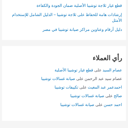
قطع غيار ثلاجة توشيبا الأصلية ضمان الجودة والكفاءة
إرشادات هامة للحفاظ على ثلاجة توشيبا – الدليل الشامل للإستخدام
الأمثل
دليل أرقام وعناوين مراكز صيانة توشيبا في مصر
رأي العملاء
عصام السيد
على
قطع غيار توشيبا الأصلية
عصام سيد عبد الرحمن
على
صيانة غسالات توشيبا
احمدعمر عبد المغيث
على
تكييفات توشيبا
صالح
على
صيانة غسالات توشيبا
احمد حسن
على
صيانة غسالات توشيبا