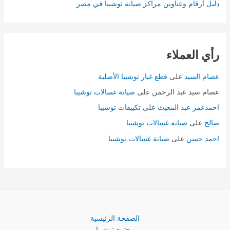
دليل أرقام وعناوين مراكز صيانة توشيبا في مصر
رأي العملاء
عصام السيد
على
قطع غيار توشيبا الأصلية
عصام سيد عبد الرحمن
على
صيانة غسالات توشيبا
احمدعمر عبد المغيث
على
تكييفات توشيبا
صالح
على
صيانة غسالات توشيبا
احمد حسن
على
صيانة غسالات توشيبا
الصفحة الرئيسية
مجتمع توشيبا