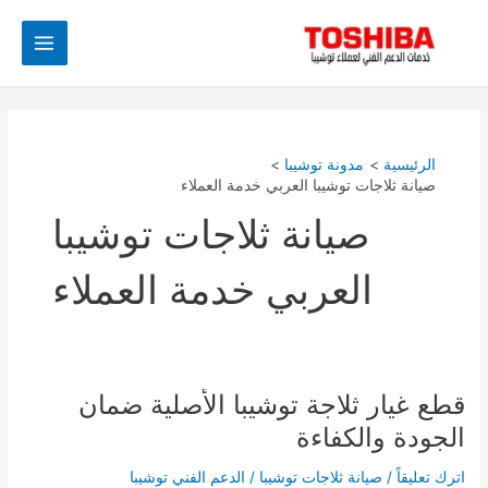
خطي
Main
لى
Menu
لمحتوى
الرئيسية
مدونة توشيبا
صيانة ثلاجات توشيبا العربي خدمة العملاء
صيانة ثلاجات توشيبا
العربي خدمة العملاء
قطع غيار ثلاجة توشيبا الأصلية ضمان
قطع
غيار
الجودة والكفاءة
ثلاجة
توشيبا
اترك تعليقاً
/
صيانة ثلاجات توشيبا
/
الدعم الفني توشيبا