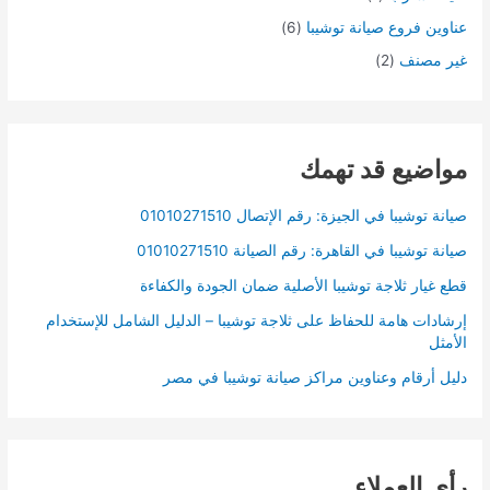
عناوين فروع صيانة توشيبا
(6)
غير مصنف
(2)
مواضيع قد تهمك
صيانة توشيبا في الجيزة: رقم الإتصال 01010271510
صيانة توشيبا في القاهرة: رقم الصيانة 01010271510
قطع غيار ثلاجة توشيبا الأصلية ضمان الجودة والكفاءة
إرشادات هامة للحفاظ على ثلاجة توشيبا – الدليل الشامل للإستخدام
الأمثل
دليل أرقام وعناوين مراكز صيانة توشيبا في مصر
رأي العملاء