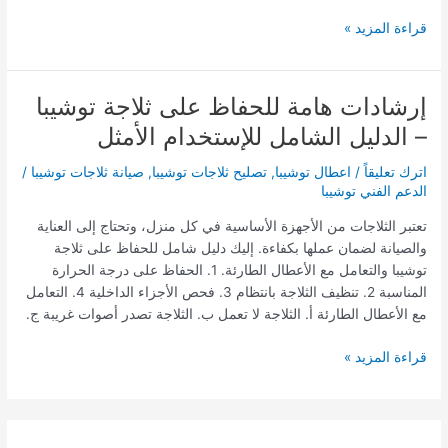
قراءة المزيد »
إرشادات هامة للحفاظ على ثلاجة توشيبا
إرشادات
هامة
– الدليل الشامل للإستخدام الأمثل
للحفاظ
على
اترك تعليقاً
/
اعطال توشيبا
,
تصليح ثلاجات توشيبا
,
صيانة ثلاجات توشيبا
/
ثلاجة
الدعم الفني توشيبا
توشيبا
تعتبر الثلاجات من الأجهزة الأساسية في كل منزل، وتحتاج إلى العناية
–
والصيانة لضمان عملها بكفاءة. إليك دليل شامل للحفاظ على ثلاجة
الدليل
توشيبا والتعامل مع الأعطال الطارئة. 1. الحفاظ على درجة الحرارة
الشامل
المناسبة 2. تنظيف الثلاجة بانتظام 3. فحص الأجزاء الداخلية 4. التعامل
للإستخدام
مع الأعطال الطارئة أ. الثلاجة لا تعمل ب. الثلاجة تصدر أصوات غريبة ج.
الأمثل
قراءة المزيد »