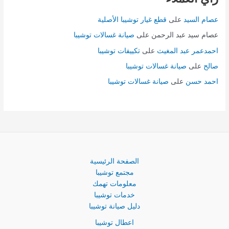
عصام السيد
على
قطع غيار توشيبا الأصلية
عصام سيد عبد الرحمن
على
صيانة غسالات توشيبا
احمدعمر عبد المغيث
على
تكييفات توشيبا
صالح
على
صيانة غسالات توشيبا
احمد حسن
على
صيانة غسالات توشيبا
الصفحة الرئيسية
مجتمع توشيبا
معلومات تهمك
خدمات توشيبا
دليل صيانة توشيبا
اعطال توشيبا