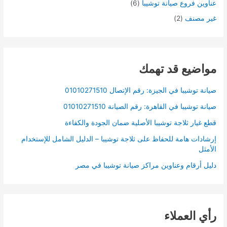
عناوين فروع صيانة توشيبا
(6)
غير مصنف
(2)
مواضيع قد تهمك
صيانة توشيبا في الجيزة: رقم الإتصال 01010271510
صيانة توشيبا في القاهرة: رقم الصيانة 01010271510
قطع غيار ثلاجة توشيبا الأصلية ضمان الجودة والكفاءة
إرشادات هامة للحفاظ على ثلاجة توشيبا – الدليل الشامل للإستخدام
الأمثل
دليل أرقام وعناوين مراكز صيانة توشيبا في مصر
رأي العملاء