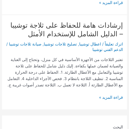
قراءة المزيد »
إرشادات هامة للحفاظ على ثلاجة توشيبا
إرشادات
هامة
– الدليل الشامل للإستخدام الأمثل
للحفاظ
على
اترك تعليقاً
/
اعطال توشيبا
,
تصليح ثلاجات توشيبا
,
صيانة ثلاجات توشيبا
/
ثلاجة
الدعم الفني توشيبا
توشيبا
تعتبر الثلاجات من الأجهزة الأساسية في كل منزل، وتحتاج إلى العناية
–
والصيانة لضمان عملها بكفاءة. إليك دليل شامل للحفاظ على ثلاجة
الدليل
توشيبا والتعامل مع الأعطال الطارئة. 1. الحفاظ على درجة الحرارة
الشامل
المناسبة 2. تنظيف الثلاجة بانتظام 3. فحص الأجزاء الداخلية 4. التعامل
للإستخدام
مع الأعطال الطارئة أ. الثلاجة لا تعمل ب. الثلاجة تصدر أصوات غريبة ج.
الأمثل
قراءة المزيد »
البحث