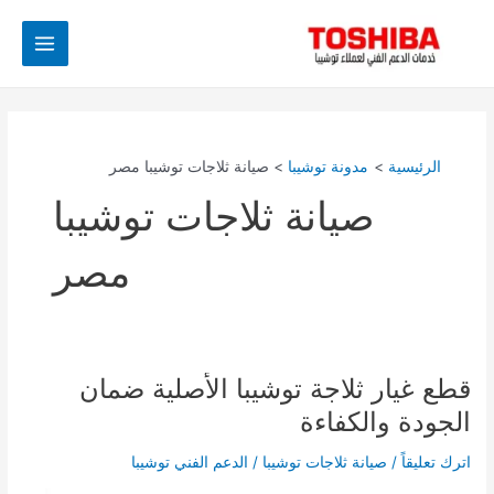
خطي
Main
لى
Menu
لمحتوى
الرئيسية
مدونة توشيبا
صيانة ثلاجات توشيبا مصر
صيانة ثلاجات توشيبا
مصر
قطع غيار ثلاجة توشيبا الأصلية ضمان
قطع
غيار
الجودة والكفاءة
ثلاجة
توشيبا
اترك تعليقاً
/
صيانة ثلاجات توشيبا
/
الدعم الفني توشيبا
الأصلية