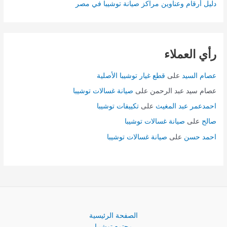
دليل أرقام وعناوين مراكز صيانة توشيبا في مصر
رأي العملاء
عصام السيد
على
قطع غيار توشيبا الأصلية
عصام سيد عبد الرحمن
على
صيانة غسالات توشيبا
احمدعمر عبد المغيث
على
تكييفات توشيبا
صالح
على
صيانة غسالات توشيبا
احمد حسن
على
صيانة غسالات توشيبا
الصفحة الرئيسية
مجتمع توشيبا