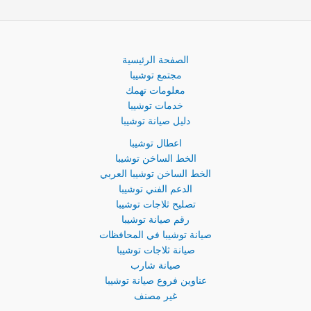
الصفحة الرئيسية
مجتمع توشيبا
معلومات تهمك
خدمات توشيبا
دليل صيانة توشيبا
اعطال توشيبا
الخط الساخن توشيبا
الخط الساخن توشيبا العربي
الدعم الفني توشيبا
تصليح ثلاجات توشيبا
رقم صيانة توشيبا
صيانة توشيبا في المحافظات
صيانة ثلاجات توشيبا
صيانة شارب
عناوين فروع صيانة توشيبا
غير مصنف