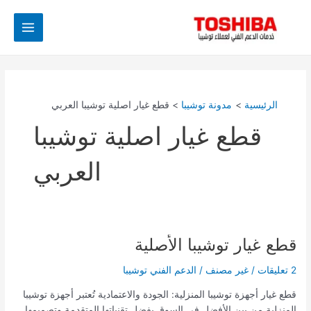
خطي
Main
لى
Menu
لمحتوى
الرئيسية
مدونة توشيبا
قطع غيار اصلية توشيبا العربي
قطع غيار اصلية توشيبا
العربي
قطع غيار توشيبا الأصلية
قطع
غيار
2 تعليقات
/
غير مصنف
/
الدعم الفني توشيبا
توشيبا
الأصلية
قطع غيار أجهزة توشيبا المنزلية: الجودة والاعتمادية تُعتبر أجهزة توشيبا
المنزلية من بين الأفضل في السوق بفضل تقنياتها المتقدمة وتصميمها