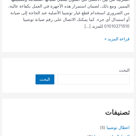
المميز. ومع ذلك، لضمان استمرار هذه الأجهزة في العمل بكفاءة عالية،
من الضروري استخدام قطع غيار توشيبا الأصلية عند الحاجة إلى صيانة
أو استبدال أي جزء. كما يمكنك الاتصال على رقم صيانة توشيبا
01010271510 للمزيد […]
قراءة المزيد »
البحث
البحث
تصنيفات
اعطال توشيبا
(5)