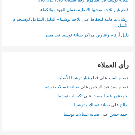
صيانة توشيبا في القاهرة: رقم الصيانة 01010271510
قطع غيار ثلاجة توشيبا الأصلية ضمان الجودة والكفاءة
إرشادات هامة للحفاظ على ثلاجة توشيبا – الدليل الشامل للإستخدام
الأمثل
دليل أرقام وعناوين مراكز صيانة توشيبا في مصر
رأي العملاء
عصام السيد
على
قطع غيار توشيبا الأصلية
عصام سيد عبد الرحمن
على
صيانة غسالات توشيبا
احمدعمر عبد المغيث
على
تكييفات توشيبا
صالح
على
صيانة غسالات توشيبا
احمد حسن
على
صيانة غسالات توشيبا