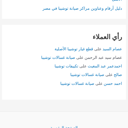
دليل أرقام وعناوين مراكز صيانة توشيبا في مصر
رأي العملاء
عصام السيد
على
قطع غيار توشيبا الأصلية
عصام سيد عبد الرحمن
على
صيانة غسالات توشيبا
احمدعمر عبد المغيث
على
تكييفات توشيبا
صالح
على
صيانة غسالات توشيبا
احمد حسن
على
صيانة غسالات توشيبا
الصفحة الرئيسية