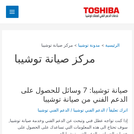
خطي
Main
لى
Menu
لمحتوى
الرئيسية
مدونة توشيبا
مركز صيانة توشيبا
مركز صيانة توشيبا
صيانة توشيبا: 7 وسائل للحصول على
صيانة
توشيبا:
الدعم الفني من صيانة توشيبا
7
وسائل
اترك تعليقاً
/
الدعم الفني توشيبا
/
الدعم الفني توشيبا
للحصول
إذا كنت تواجه عطل فني وتبحث عن الدعم الفني وخدمة صيانة توشيبا,
على
سوف تحتاج الى هذه المعلومات التي تساعدك على الحصول على
الدعم
خدمات الضمان و الدعم الفني توشيبا العربي.