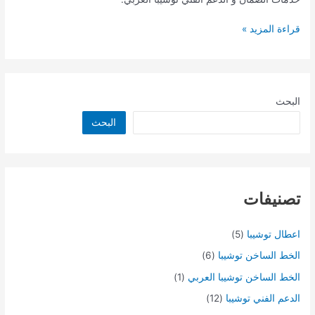
الفني
من
قراءة المزيد »
صيانة
توشيبا
البحث
البحث
تصنيفات
اعطال توشيبا
(5)
الخط الساخن توشيبا
(6)
الخط الساخن توشيبا العربي
(1)
الدعم الفني توشيبا
(12)