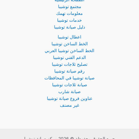
مجتمع توشيبا
معلومات تهمك
خدمات توشيبا
دليل صيانة توشيبا
اعطال توشيبا
الخط الساخن توشيبا
الخط الساخن توشيبا العربي
الدعم الفني توشيبا
تصليح ثلاجات توشيبا
رقم صيانة توشيبا
صيانة توشيبا في المحافظات
صيانة ثلاجات توشيبا
صيانة شارب
عناوين فروع صيانة توشيبا
غير مصنف
جميع الحقوق محفوظة © 2026 مركز صيانة توشيبا