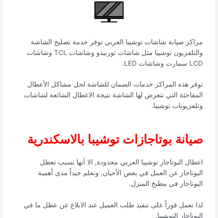
مراكز صيانة شاشات توشيبا العربي توفر خدمة تصليح الشاشة
والتلفزيون توشيبا مثل شاشات تورنيدو وشاشات TCL وشاشات
LCD سمارت وشاشات LED.
توفر هذه المراكز خدمات الضمان للشاشة لحل مشاكل الأعطال
المفاجئة التي تتعرض لها الشاشة نتيجة الاعطال الشائعة لشاشات
وتلفزيونات توشيبا.
صيانة بوتاجازات توشيبا بالاسكندرية
اعطال البوتاجاز توشيبا العربي محدودة, الا أنها تسبب تعطل
البوتاجاز عن العمل في بعض الأحيان, ونعلم جيداً مدى أهمية
البوتاجاز في مطبخ المنزل.
لذا نعمل فوراً على تنفيذ طلب العميل عند الابلاغ عن عطل ما في
البوتاجاز التوشيبا.