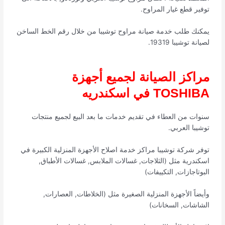
توفير قطع غيار المراوح.
يمكنك طلب خدمة صيانة مراوح توشيبا من خلال رقم الخط الساخن
لصيانة توشيبا 19319.
مراكز الصيانة لجميع أجهزة
TOSHIBA في اسكندريه
سنوات من العطاء في تقديم خدمات ما بعد البيع لجميع منتجات
توشيبا العربي.
توفر شركة توشيبا مراكز خدمة اصلاح الأجهزة المنزلية الكبيرة في
اسكندرية مثل (الثلاجات, غسالات الملابس, غسالات الأطباق,
البوتاجازات, التكييفات)
وأيضاً الأجهزة المنزلية الصغيرة مثل (الخلاطات, العصارات,
الشاشات, السخانات)