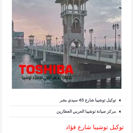
توكيل توشيبا شارع 45 سيدي بشر
مركز صيانة توشيبا العربي العطارين
توكيل توشيبا شارع فؤاد