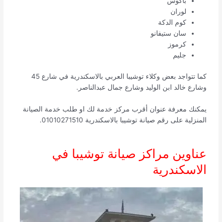
باكوس
لوران
كوم الدكة
سان ستيفانو
كرموز
جليم
كما تتواجد بعض وكلاء توشيبا العربي بالاسكندرية في شارع 45
وشارع خالد ابن الوليد وشارع جمال عبدالناصر.
يمكنك معرفة عنوان أقرب مركز خدمة لك او طلب خدمة الصيانة
المنزلية على رقم صيانة توشيبا بالاسكندرية 01010271510.
عناوين مراكز صيانة توشيبا في
الاسكندرية