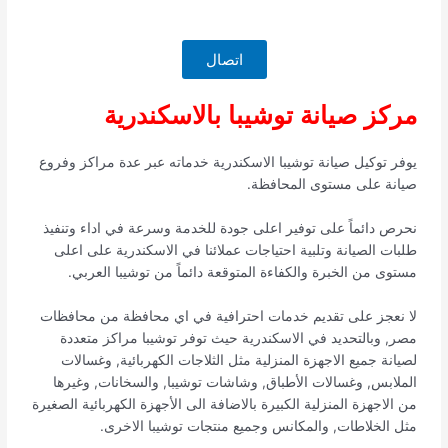
اتصال
مركز صيانة توشيبا بالاسكندرية
يوفر توكيل صيانة توشيبا الاسكندرية خدماته عبر عدة مراكز وفروع
صيانة على مستوى المحافظة.
نحرص دائماً على توفير اعلى جودة للخدمة وسرعة في اداء وتنفيذ
طلبات الصيانة وتلبية احتياجات عملائنا في الاسكندرية على اعلى
مستوى من الخبرة والكفاءة المتوقعة دائماً من توشيبا العربي.
لا نعجز على تقديم خدمات احترافية في اي محافظة من محافظات
مصر, وبالتحديد في الاسكندرية حيث توفر توشيبا مراكز متعددة
لصيانة جميع الاجهزة المنزلية مثل الثلاجات الكهربائية, وغسالات
الملابس, وغسالات الأطباق, وشاشات توشيبا, والسخانات, وغيرها
من الاجهزة المنزلية الكبيرة بالاضافة الى الأجهزة الكهربائية الصغيرة
مثل الخلاطات, والمكانس وجميع منتجات توشيبا الاخرى.