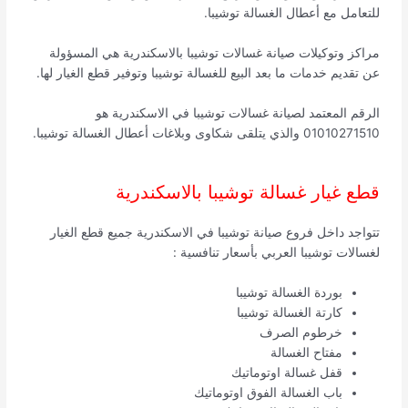
للتعامل مع أعطال الغسالة توشيبا.
مراكز وتوكيلات صيانة غسالات توشيبا بالاسكندرية هي المسؤولة
عن تقديم خدمات ما بعد البيع للغسالة توشيبا وتوفير قطع الغيار لها.
الرقم المعتمد لصيانة غسالات توشيبا في الاسكندرية هو
01010271510 والذي يتلقى شكاوى وبلاغات أعطال الغسالة توشيبا.
قطع غيار غسالة توشيبا بالاسكندرية
تتواجد داخل فروع صيانة توشيبا في الاسكندرية جميع قطع الغيار
لغسالات توشيبا العربي بأسعار تنافسية :
بوردة الغسالة توشيبا
كارتة الغسالة توشيبا
خرطوم الصرف
مفتاح الغسالة
قفل غسالة اوتوماتيك
باب الغسالة الفوق اوتوماتيك