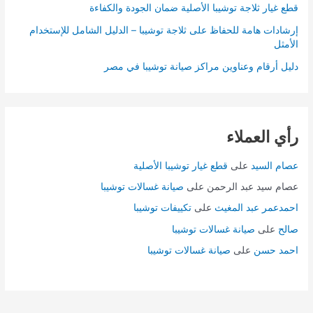
قطع غيار ثلاجة توشيبا الأصلية ضمان الجودة والكفاءة
إرشادات هامة للحفاظ على ثلاجة توشيبا – الدليل الشامل للإستخدام
الأمثل
دليل أرقام وعناوين مراكز صيانة توشيبا في مصر
رأي العملاء
عصام السيد
على
قطع غيار توشيبا الأصلية
عصام سيد عبد الرحمن
على
صيانة غسالات توشيبا
احمدعمر عبد المغيث
على
تكييفات توشيبا
صالح
على
صيانة غسالات توشيبا
احمد حسن
على
صيانة غسالات توشيبا