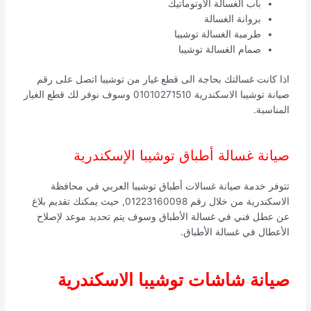
باب الغسالة الاوتوماتيك
بروانة الغسالة
طرمبة الغسالة توشيبا
صمام الغسالة توشيبا
اذا كانت غسالتك بحاجة الى قطع غيار من توشيبا اتصل على رقم
صيانة توشيبا الاسكندرية 01010271510 وسوف نوفر لك قطع الغيار
المناسبة.
صيانة غسالة أطباق توشيبا الإسكندرية
تتوفر خدمة صيانة غسالات أطباق توشيبا العربي في محافظة
الاسكندرية من خلال رقم 01223160098, حيث يمكنك تقديم بلاغ
عن عطل فني في غسالة الأطباق وسوف يتم تحديد موعد لإصلاح
الأعطال في غسالة الأطباق.
صيانة شاشات توشيبا الاسكندرية