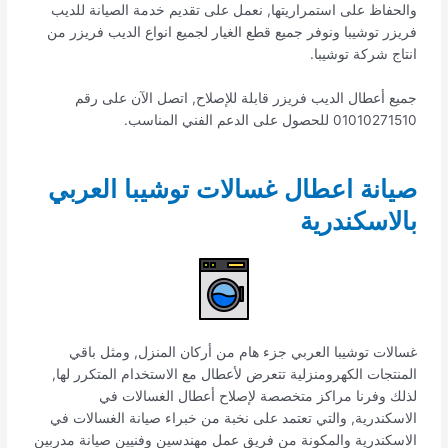
والحفاظ على استمراريتها, نعمل على تقديم خدمة الصيانة للديب
فريزر توشيبا ونوفر جميع قطع الغيار لجميع انواع الديب فريزر من
انتاج شركة توشيبا.
جميع أعطال الديب فريزر قابلة للإصلاح, اتصل الآن على رقم
01010271510 للحصول على الدعم الفني المناسب.
صيانة اعطال غسالات توشيبا العربي
بالاسكندرية
غسالات توشيبا العربي جزء هام من أركان المنزل, ومثل باقي
المنتجات الكهرومنزلية تتعرض لأعطال مع الاستخدام المتكرر لها,
لذلك وفرنا مراكز متخصصة لإصلاح أعطال الغسالات في
الاسكندرية, والتي تعتمد على نخبة من خبراء صيانة الغسالات في
الاسكندرية والمكونة من فريق عمل مهندسين وفنيين صيانة مدربين