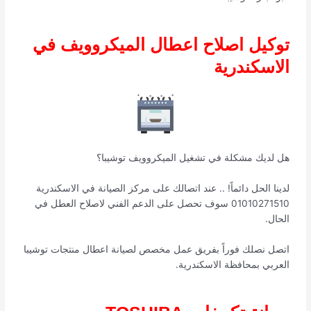
توكيل اصلاح اعطال الميكروويف في
الاسكندرية
هل لديك مشكلة في تشغيل الميكروويف توشيبا؟
لدينا الحل دائماً! .. عند اتصالك على مركز الصيانة في الاسكندرية
01010271510 سوف تحصل على الدعم الفني لاصلاح العطل في
الحال.
اتصل نصلك فوراً بفريق عمل مخصص لصيانة اعطال منتجات توشيبا
العربي بمحافظة الاسكندرية.