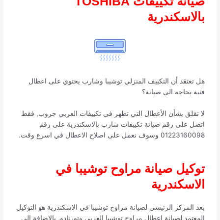
صيانة تكييفات TOSHIBA
بالاسكندرية
هل تعتقد أن التكييف المنزلي توشيبا وشارب يحتوي على اعطال
فنية بحاجة الى صيانة؟
لا تقلق بشأن الأعطال التي تظهر في تكييفات العربي جروب, فقط
اتصل على رقم صيانة تكييفات شارب بالاسكندرية على رقم
01223160098 وسوف نعمل على اصلاح الاعطال في اسرع وقت.
توكيل صيانة مراوح توشيبا في
الاسكندرية
يعد المركز الرئيسي لصيانة مراوح توشيبا في الاسكندرية هو التوكيل
المعتمد لصيانة اعطال مراوح توشيبا العربي وتورنادو, بالاضافة الى