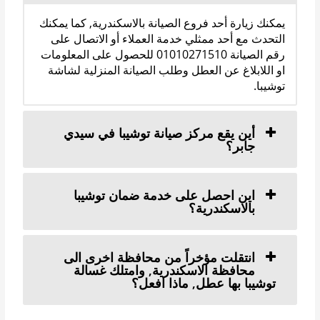
يمكنك زيارة أحد فروع الصيانة بالاسكندرية, كما يمكنك
التحدث مع أحد ممثلي خدمة العملاء أو الاتصال على
رقم الصيانة 01010271510 للحصول على المعلومات
او اللابلاغ عن العطل وطلب الصيانة المنزلية لشاشة
توشيبا.
أين يقع مركز صيانة توشيبا في سيدي
جابر؟
اين احصل على خدمة ضمان توشيبا
بالاسكندرية؟
انتقلت مؤخراً من محافظة اخرى الى
محافظة الاسكندرية, وامتلك غسالة
توشيبا بها عطل, ماذا افعل؟