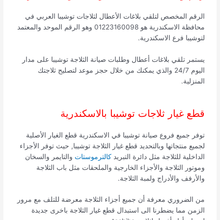
الرقم المخصص لتلقي بلاغات الأعطال لثلاجات توشيبا العربي في
محافظة الاسكندرية هو 01223160098 وهو الرقم الموحد والمعتمد
لتوشيبا فرع الاسكندرية.
يستمر تلقي بلاغات أعطال وطلبات صيانة الثلاجة توشيبا على مدار
اليوم 24/7 والذي يمكنك من خلال حجز موعد لتصليح ثلاجتك
المنزلية.
قطع غيار ثلاجات توشيبا بالاسكندرية
توفر جميع فروع صيانة توشيبا في الاسكندرية قطع الغيار الأصلية
لجميع منتجاتها وبالتحديد قطع غيار الثلاجة توشيبا, حيث توفر الأجزاء
الداخلية للثلاجة مثل دائرة التبريد
كالترموستات
والتايمر والسخان
وموتور الثلاجة والأجزاء الخارجية والملحقات مثل باب الثلاجة
والأرفف والأدراج ولمبة الثلاجة.
من الضروري معرفة أن جميع أجزاء الثلاجة معرضة للتلف مع مرور
الزمن مما يضطرنا الى استبدال قطع غيار الثلاجة باخرى جديدة