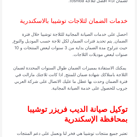
لضمان أداء أفضل لثلاجة toshiba.
خدمات الضمان لثلاجات توشيبا بالاسكندرية
احصل على خدمات الصيانة المجانية للثلاجة توشيبا خلال فترة
الضمان, يتم تحديد فترات الضمان لكل ثلاجة حسب الموديل والنوع,
حيث تتراوح مدة الضمان بداية من 3 سنوات لبعض المنتجات و 10
صنوات لبعض موديلات الثلاجات.
يمكنك الاستفادة بمميزات الضمان طوال السنوات المحددة لضمان
الثلاجة بامتلاكك شهادة ضمان للمنتج, اذا كانت ثلاجتك مازالت في
فترة الضمان وحدث بها عطل ما عليك الاتصال على شركة العربي
جروب للحصول على خدمة الصيانة المجانية.
توكيل صيانة الديب فريزر توشيبا
بمحافظة الإسكندرية
تعتبر جميع منتجات توشيبا هي فخر لنا ونعمل على دعم المنتجات