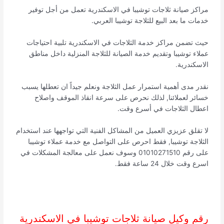
مراكز صيانة ثلاجات توشيبا في الاسكندرية تعمل من أجل توفير
خدمات ما بعد البيع للثلاجة توشيبا العربي.
حيث تضمن مراكز خدمة الثلاجات في الاسكندرية تلبية احتياجات
عملاء توشيبا وتقديم خدمة الصيانة للثلاجة المنزلية داخل مناطق
الاسكندرية.
نقدر مدى أهمية استمرار عمل الثلاجة ونعلم جيداً ان تعطلها يسبب
خسائر لعملائنا, لذلك نحرص على سرعة انقاذ الموقف واصلاح
اعطال الثلاجات في أسرع وقت.
لا تقلق عزيزي العميل من المشاكل الفنية التي تواجهها عند استخدام
الثلاجة توشيبا, فقط احرص على التواصل مع خدمة عملاء توشيبا
على رقم 01010271510 وسوف نعمل على معالجة المشكلات في
اسرع وقت خلال 24 ساعة فقط.
رقم وكيل صيانة ثلاجات توشيبا في الاسكندرية