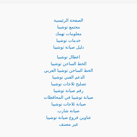
الصفحة الرئيسية
مجتمع توشيبا
معلومات تهمك
خدمات توشيبا
دليل صيانة توشيبا
اعطال توشيبا
الخط الساخن توشيبا
الخط الساخن توشيبا العربي
الدعم الفني توشيبا
تصليح ثلاجات توشيبا
رقم صيانة توشيبا
صيانة توشيبا في المحافظات
صيانة ثلاجات توشيبا
صيانة شارب
عناوين فروع صيانة توشيبا
غير مصنف