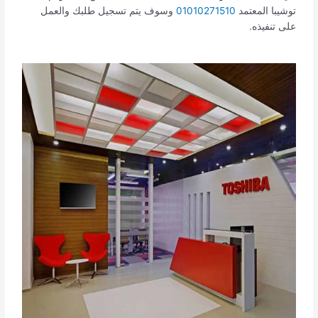
توشيبا المعتمد
01010271510
وسوف يتم تسجيل طلبك والعمل
على تنفيذه.