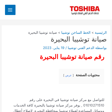
خطي
Post
Main
لى
navigation
Menu
لمحتوى
الرئيسية
الخط الساخن توشيبا
صيانة توشيبا البحيرة
صيانة توشيبا البحيرة
بواسطة
الدعم الفني توشيبا
/
19 يناير، 2023
رقم صيانة توشيبا البحيرة
محتويات الصفحة
عرض
للتواصل مع مركز صيانة توشيبا في البحيرة على رقم
01010271510 , يوفر مركز صيانة توشيبا بالبحيرة كافة الخدمات
ووسائل المساعدة لعملاء توشيبا بمحافظة البحيرة, لاصلاح أعطال