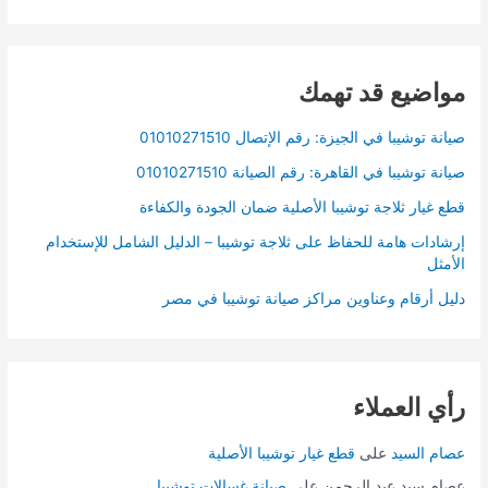
مواضيع قد تهمك
صيانة توشيبا في الجيزة: رقم الإتصال 01010271510
صيانة توشيبا في القاهرة: رقم الصيانة 01010271510
قطع غيار ثلاجة توشيبا الأصلية ضمان الجودة والكفاءة
إرشادات هامة للحفاظ على ثلاجة توشيبا – الدليل الشامل للإستخدام
الأمثل
دليل أرقام وعناوين مراكز صيانة توشيبا في مصر
رأي العملاء
عصام السيد
على
قطع غيار توشيبا الأصلية
عصام سيد عبد الرحمن
على
صيانة غسالات توشيبا