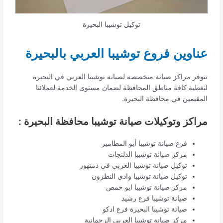
توكيل توشيبا البحيرة
عناوين فروع توشيبا العربي بالبحيرة
تتوفر مراكز صيانة متخصصة لصيانة توشيبا العربي في البحيرة
لتغطية كافة مناطق المحافظة لضمان مستوى الخدمة لعملائنا
المقيمين في محافظة البحيرة.
مراكز وتوكيلات صيانة توشيبا محافظة البحيرة :
فرع صيانة توشيبا أبو المطامير
مركز صيانة توشيبا الدلنجات
توكيل صيانة توشيبا العربي في دمنهور
توكيل صيانة توشيبا وادي النطرون
مركز صيانة توشيبا ابو حمص
صيانة توشيبا فرع رشيد
صيانة توشيبا البحيرة فرع ادكو
مركز صيانة توشيبا العربي الرحمانية