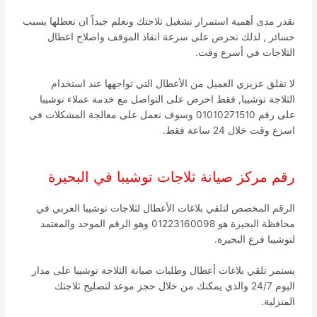
نقدر مدى أهمية استمرار تشغيل ثلاجتك ونعلم جيداً ان تعطلها يسبب
خسائر , لذلك نحرص على سرعة انقاذ الموقف واصلاح اعطال
الثلاجات في أسرع وقت.
لا تقلق عزيزي العميل من الأعطال التي تواجهها عند استخدام
الثلاجة توشيبا, فقط احرص على التواصل مع خدمة عملاء توشيبا
على رقم 01010271510 وسوف نعمل على معالجة المشكلات في
اسرع وقت خلال 24 ساعة فقط.
رقم مركز صيانة ثلاجات توشيبا في البحيرة
الرقم المخصص لتلقي بلاغات الأعطال لثلاجات توشيبا العربي في
محافظة البحيرة هو 01223160098 وهو الرقم الموحد والمعتمد
لتوشيبا فرع البحيرة.
يستمر تلقي بلاغات أعطال وطلبات صيانة الثلاجة توشيبا على مدار
اليوم 24/7 والذي يمكنك من خلال حجز موعد لتصليح ثلاجتك
المنزلية.