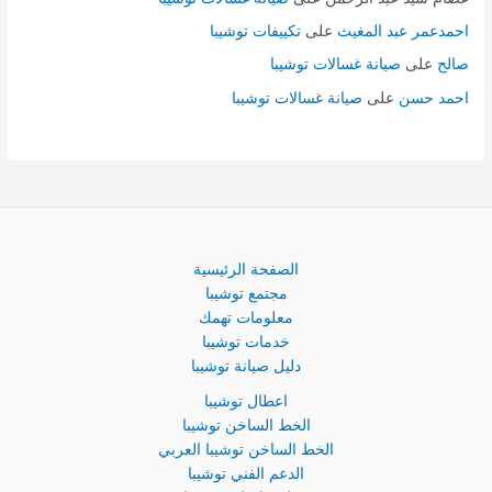
احمدعمر عبد المغيث
على
تكييفات توشيبا
صالح
على
صيانة غسالات توشيبا
احمد حسن
على
صيانة غسالات توشيبا
الصفحة الرئيسية
مجتمع توشيبا
معلومات تهمك
خدمات توشيبا
دليل صيانة توشيبا
اعطال توشيبا
الخط الساخن توشيبا
الخط الساخن توشيبا العربي
الدعم الفني توشيبا