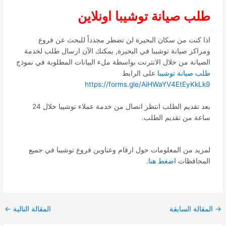
طلب صيانة توشيبا اونلاين
اذا كنت من سكان البحيرة لن تضطر مجدداً للبحث عن فروع
ومراكز صيانة توشيبا في البحيرة, يمكنك الآن ارسال طلب لخدمة
الصيانة من خلال الانترنت بواسطة ملء البيانات المطلوبة في نموذج
طلب صيانة توشيبا
على الرابط
https://forms.gle/AiHWaYV4EtEyKkLk9
بعد تقديم الطلب انتظر اتصال من خدمة عملاء توشيبا خلال 24
ساعة من تقديم الطلب.
لمزيد من المعلومات حول ارقام وعناوين فروع توشيبا في جميع
المحافظات
اضغط هنا
.
→
المقالة السابقة
المقالة التالية
←