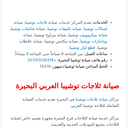
الخدمات:
يقدم المركز خدمات
صيانة ثلاجات توشيبا
,
صيانة
غسالات توشيبا
,
صيانة تكييفات توشيبا
,
صيانة شاشات توشيبا
,
صيانة ميكروويف توشيبا
, صيانة مراوح توشيبا,
صيانة
بوتاجازات توشيبا
, صيانة مكانس توشيبا, صيانة خلاطات
توشيبا,
قطع غيار توشيبا
.
ساعات العمل:
من الساعة 9 صباحاً حتى الساعة 5 مساءاً.
رقم هاتف صيانة توشيبا البحيرة:
+201101019319
الخط الساخن صيانة توشيبا دمنهور:
19319
صيانة ثلاجات توشيبا العربي البحيرة
مراكز
صيانة ثلاجات توشيبا
في البحيرة تقدم خدمات الصيانة
الشاملة للثلاجة توشيبا العربي.
مراكز خدمة صيانة الثلاجات فرع البحيرة مجهزة بقسم خاص لصيانة
الثلاجات بجميع الموديلات الحديثة والقديمة.