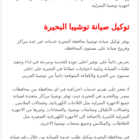
اجهزة توشيبا المنزلية.
توكيل صيانة توشيبا البحيرة
يوفر توكيل صيانة توشيبا بحافظة البحيرة خدماته عبر عدة مراكز
وفروع صيانة على مستوى المحافظة.
نحرص دائماً على توفير اعلى جودة للخدمة وسرعة في اداء وتنفيذ
طلبات الصيانة وتلبية احتياجات عملائنا في البحيرة على اعلى
مستوى من الخبرة والكفاءة المتوقعة دائماً من توشيبا العربي.
لا نعجز على تقديم خدمات احترافية في اي محافظة من محافظات
مصر, وبالتحديد في البحيرة حيث توفر توشيبا مراكز متعددة لصيانة
جميع الاجهزة المنزلية مثل الثلاجات الكهربائية, وغسالات الملابس,
وغسالات الأطباق, وشاشات توشيبا, والسخانات, وغيرها من الاجهزة
المنزلية الكبيرة بالاضافة الى الأجهزة الكهربائية الصغيرة مثل
الخلاطات, والمكانس وجميع منتجات توشيبا الاخرى.
في محافظة البحيرة يمكنك طلب خدمة الصيانة من خلال رقم صيانة