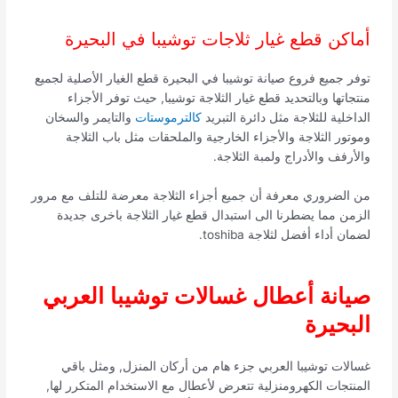
أماكن قطع غيار ثلاجات توشيبا في البحيرة
توفر جميع فروع صيانة توشيبا في البحيرة قطع الغيار الأصلية لجميع
منتجاتها وبالتحديد قطع غيار الثلاجة توشيبا, حيث توفر الأجزاء
الداخلية للثلاجة مثل دائرة التبريد
كالترموستات
والتايمر والسخان
وموتور الثلاجة والأجزاء الخارجية والملحقات مثل باب الثلاجة
والأرفف والأدراج ولمبة الثلاجة.
من الضروري معرفة أن جميع أجزاء الثلاجة معرضة للتلف مع مرور
الزمن مما يضطرنا الى استبدال قطع غيار الثلاجة باخرى جديدة
لضمان أداء أفضل لثلاجة toshiba.
صيانة أعطال غسالات توشيبا العربي
البحيرة
غسالات توشيبا العربي جزء هام من أركان المنزل, ومثل باقي
المنتجات الكهرومنزلية تتعرض لأعطال مع الاستخدام المتكرر لها,