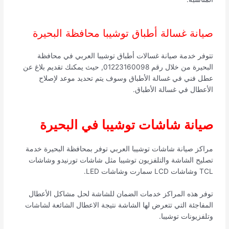
صيانة غسالة أطباق توشيبا محافظة البحيرة
تتوفر خدمة صيانة غسالات أطباق توشيبا العربي في محافظة
البحيرة من خلال رقم 01223160098, حيث يمكنك تقديم بلاغ عن
عطل فني في غسالة الأطباق وسوف يتم تحديد موعد لإصلاح
الأعطال في غسالة الأطباق.
صيانة شاشات توشيبا في البحيرة
مراكز صيانة شاشات توشيبا العربي توفر بمحافظة البحيرة خدمة
تصليح الشاشة والتلفزيون توشيبا مثل شاشات تورنيدو وشاشات
TCL وشاشات LCD سمارت وشاشات LED.
توفر هذه المراكز خدمات الضمان للشاشة لحل مشاكل الأعطال
المفاجئة التي تتعرض لها الشاشة نتيجة الاعطال الشائعة لشاشات
وتلفزيونات توشيبا.