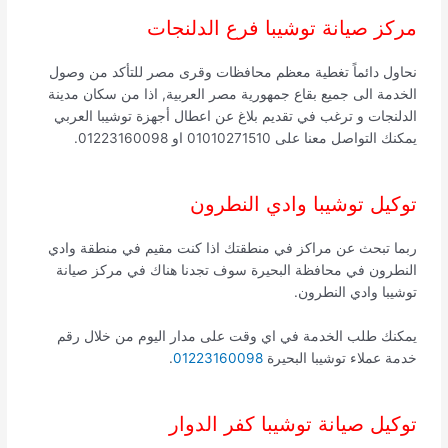
مركز صيانة توشيبا فرع الدلنجات
نحاول دائماً تغطية معظم محافظات وقرى مصر للتأكد من وصول
الخدمة الى جميع بقاع جمهورية مصر العربية, اذا من سكان مدينة
الدلنجات و ترغب في تقديم بلاغ عن اعطال أجهزة توشيبا العربي
يمكنك التواصل معنا على 01010271510 او 01223160098.
توكيل توشيبا وادي النطرون
ربما تبحث عن مراكز في منطقتك اذا كنت مقيم في منطقة وادي
النطرون في محافظة البحيرة سوف تجدنا هناك في مركز صيانة
توشيبا وادي النطرون.
يمكنك طلب الخدمة في اي وقت على مدار اليوم من خلال رقم
خدمة عملاء توشيبا البحيرة
01223160098
.
توكيل صيانة توشيبا كفر الدوار