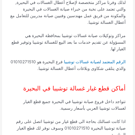
لذلك وفرنا مراكز متخصصة لإصلاح أعطال الغسالات في البحيرة,
والتي تعتمد على نخبة من خبراء صيانة الغسالات في البحيرة
والمكونة من فريق عمل مهندسين وفنيين صيانة مدربين للتعامل مع
أعطال الغسالة توشيبا.
مراكز وتوكيلات صيانة غسالات توشيبا بمحافظة البحيرة هي
المسؤولة عن تقديم خدمات ما بعد البيع للغسالة توشيبا وتوفير قطع
الغيار لها.
الرقم المعتمد لصيانة غسالات توشيبا
فرع البحيرة هو 01010271510
والذي يتلقى شكاوى وبلاغات أعطال الغسالة توشيبا.
أماكن قطع غيار غسالة توشيبا في البحيرة
تتواجد داخل فروع صيانة توشيبا في البحيرة جميع قطع الغيار
لغسالات توشيبا العربي بأسعار رسمية.
اذا كانت غسالتك بحاجة الى قطع غيار من توشيبا اتصل على رقم
صيانة توشيبا البحيرة 01010271510 وسوف نوفر لك قطع الغيار
المناسبة.