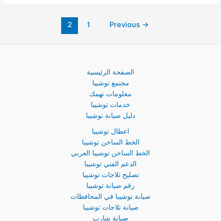
2
1
Previous
→
الصفحة الرئيسية
مجتمع توشيبا
معلومات تهمك
خدمات توشيبا
دليل صيانة توشيبا
اعطال توشيبا
الخط الساخن توشيبا
الخط الساخن توشيبا العربي
الدعم الفني توشيبا
تصليح ثلاجات توشيبا
رقم صيانة توشيبا
صيانة توشيبا في المحافظات
صيانة ثلاجات توشيبا
صيانة شارب